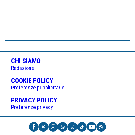
CHI SIAMO
Redazione
(APRE
COOKIE POLICY
IN
Preferenze pubblicitarie
UNA
(APRE
PRIVACY POLICY
NUOVA
IN
Preferenze privacy
SCHEDA)
UNA
NUOVA
SCHEDA)