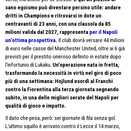
sano egoismo può diventare persino utile: andare
dritti in Champions e ritrovarsi in dote un
centravanti di 23 anni, con una clausola da 85
milioni valida dal 2027, rappresenta
per il Napoli
un’ottima prospettiva
.
Il club dovrà versare 44 milioni
di euro nelle casse del Manchester United, oltre ai 6 già
previsti per il prestito oneroso definito in estate dopo
l’infortunio di Lukaku.
Un’operazione nata in fretta,
trasformando la necessità in virtù nel giro di poco
più di una settimana: Hojlund esordì al Franchi
contro la Fiorentina alla terza giornata segnando
subito, in una delle migliori serate del Napoli per
qualità di gioco e impatto.
Il dato che pesa, però: sei giornate di fila senza gol.
L’ultimo squillo è arrivato contro il Lecce il 14 marzo,