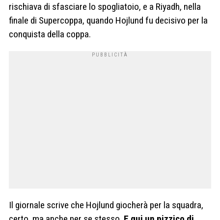
rischiava di sfasciare lo spogliatoio, e a Riyadh, nella
finale di Supercoppa, quando Hojlund fu decisivo per la
conquista della coppa.
Il giornale scrive che Hojlund giocherà per la squadra,
certo, ma anche per se stesso.
E qui un pizzico di