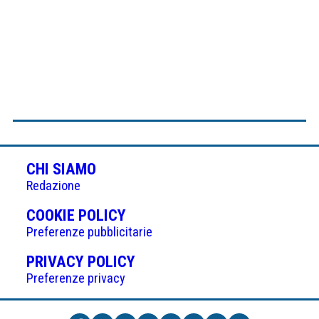
CHI SIAMO
Redazione
(APRE
COOKIE POLICY
IN
Preferenze pubblicitarie
UNA
(APRE
PRIVACY POLICY
NUOVA
IN
Preferenze privacy
SCHEDA)
UNA
NUOVA