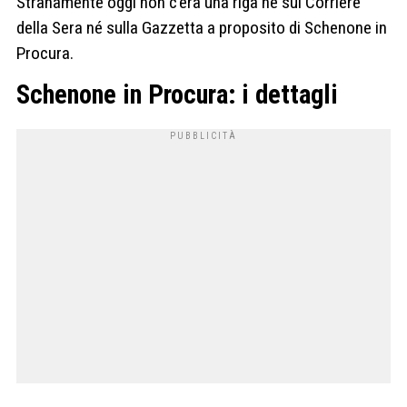
Stranamente oggi non c’era una riga né sul Corriere
della Sera né sulla Gazzetta a proposito di Schenone in
Procura.
Schenone in Procura: i dettagli