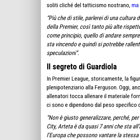
soliti cliché del tatticismo nostrano,
ma f
“Più che di stile, parlerei di una cultura 
della Premier, così tanto più alte rispett
come principio, quello di andare sempre 
sta vincendo e quindi si potrebbe rallen
speculazioni”.
Il segreto di Guardiola
In Premier League, storicamente, la figu
plenipotenziario alla Ferguson. Oggi, anc
allenatori tocca allenare il materiale fo
ci sono e dipendono dal peso specifico d
“Non è giusto generalizzare, perché, pe
City, Arteta è da quasi 7 anni che sta all
l’Europa che possono vantare la stessa lu