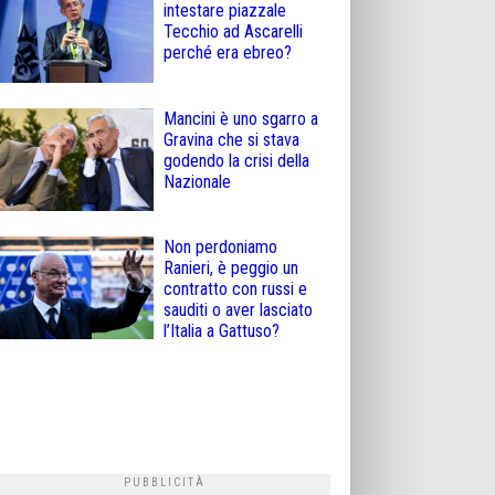
intestare piazzale
Tecchio ad Ascarelli
perché era ebreo?
Mancini è uno sgarro a
Gravina che si stava
godendo la crisi della
Nazionale
Non perdoniamo
Ranieri, è peggio un
contratto con russi e
sauditi o aver lasciato
l’Italia a Gattuso?