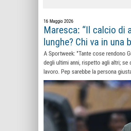
16 Maggio 2026
Maresca: “Il calcio di 
lunghe? Chi va in una b
A Sportweek: "Tante cose rendono Guar
degli ultimi anni, rispetto agli altri; s
lavoro. Pep sarebbe la persona giust