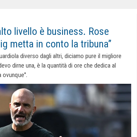
alto livello è business. Rose
ig metta in conto la tribuna”
diola diverso dagli altri, diciamo pure il migliore
e devo dirne una, è la quantità di ore che dedica al
a ovunque".