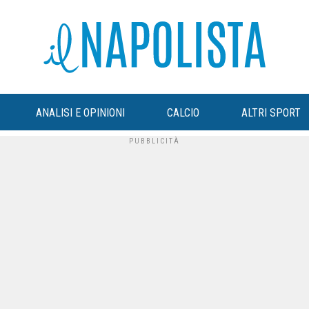
ANALISI E OPINIONI
CALCIO
ALTRI SPORT