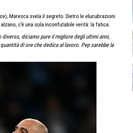
vice), Maresca svela il segreto. Dietro le elucubrazioni
i alzano, c’è una sola inconfutabile verità: la fatica.
iverso, diciamo pure il migliore degli ultimi anni,
la quantità di ore che dedica al lavoro. Pep sarebbe la