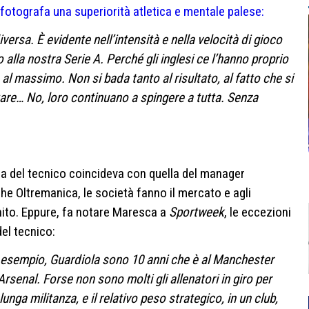
otografa una superiorità atletica e mentale palese:
diversa. È evidente nell’intensità e nella velocità di gioco
o alla nostra Serie A. Perché gli inglesi ce l’hanno proprio
al massimo. Non si bada tanto al risultato, al fatto che si
tare… No, loro continuano a spingere a tutta. Senza
ra del tecnico coincideva con quella del manager
he Oltremanica, le società fanno il mercato e agli
rnito. Eppure, fa notare Maresca a
Sportweek
, le eccezioni
el tecnico:
r esempio, Guardiola sono 10 anni che è al Manchester
’Arsenal. Forse non sono molti gli allenatori in giro per
nga militanza, e il relativo peso strategico, in un club,