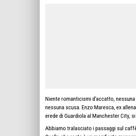
Niente romanticismi d’accatto, nessuna n
nessuna scusa. Enzo Maresca, ex allena
erede di Guardiola al Manchester City, si
Abbiamo tralasciato i passaggi sul caffè a