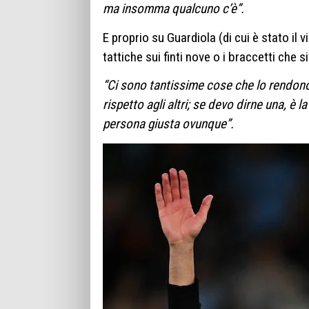
ma insomma qualcuno c’è”.
E proprio su Guardiola (di cui è stato il 
tattiche sui finti nove o i braccetti che s
“Ci sono tantissime cose che lo rendono d
rispetto agli altri; se devo dirne una, è 
persona giusta ovunque”.