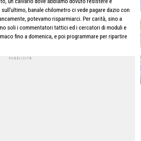
esto, un calvario dove abbiamo dovuto resistere e
 sull’ultimo, banale chilometro ci vede pagare dazio con
ancamente, potevamo risparmiarci. Per carità, sino a
o soli i commentatori tattici ed i cercatori di moduli e
stomaco fino a domenica, e poi programmare per ripartire