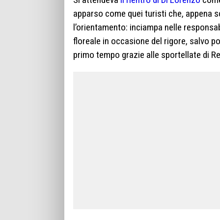
apparso come quei turisti che, appena sc
l’orientamento: inciampa nelle responsa
floreale in occasione del rigore, salvo p
primo tempo grazie alle sportellate di 