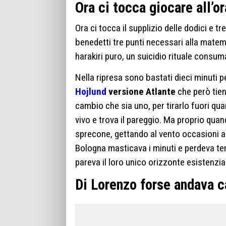
Ora ci tocca giocare all’or
Ora ci tocca il supplizio delle dodici e t
benedetti tre punti necessari alla mat
harakiri puro, un suicidio rituale consuma
Nella ripresa sono bastati dieci minuti pe
Hojlund
versione Atlante
che però tien
cambio che sia uno, per tirarlo fuori qu
vivo e trova il pareggio. Ma proprio quand
sprecone, gettando al vento occasioni a 
Bologna masticava i minuti e perdeva t
pareva il loro unico orizzonte esistenzia
Di Lorenzo forse andava 