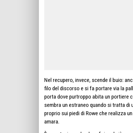
Nel recupero, invece, scende il buio: a
filo del discorso e si fa portare via la p
porta dove purtroppo abita un portiere ch
sembra un estraneo quando si tratta di us
proprio sui piedi di Rowe che realizza un 
amara.