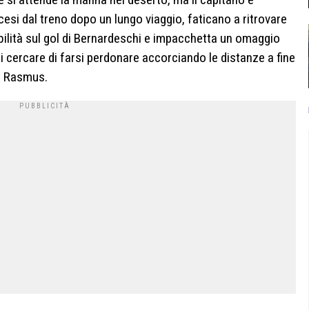
esi dal treno dopo un lungo viaggio, faticano a ritrovare
bilità sul gol di Bernardeschi e impacchetta un omaggio
oi cercare di farsi perdonare accorciando le distanze a fine
Re Rasmus.