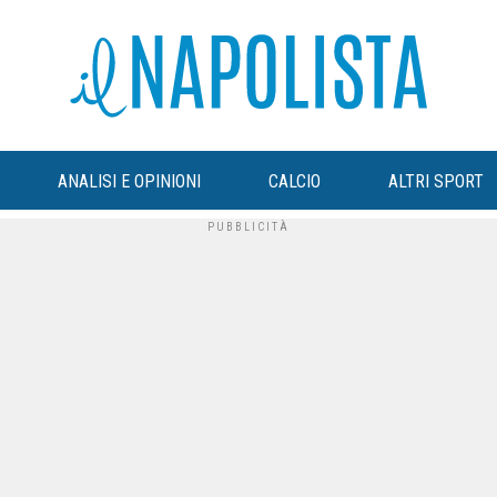
ANALISI E OPINIONI
CALCIO
ALTRI SPORT