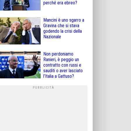
perché era ebreo?
Mancini è uno sgarro a
Gravina che si stava
godendo la crisi della
Nazionale
Non perdoniamo
Ranieri, è peggio un
contratto con russi e
sauditi o aver lasciato
l’Italia a Gattuso?