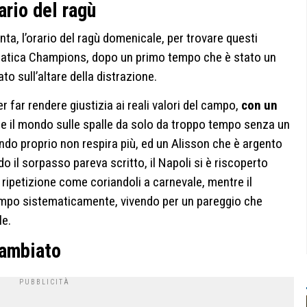
ario del ragù
renta, l’orario del ragù domenicale, per trovare questi
ematica Champions, dopo un primo tempo che è stato un
to sull’altare della distrazione.
r far rendere giustizia ai reali valori del campo,
con un
e il mondo sulle spalle da solo da troppo tempo senza un
ando proprio non respira più, ed un Alisson che è argento
o il sorpasso pareva scritto, il Napoli si è riscoperto
ripetizione come coriandoli a carnevale, mentre il
empo sistematicamente, vivendo per un pareggio che
le.
cambiato