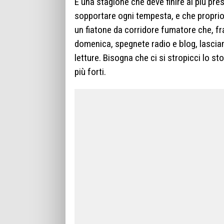
È una stagione che deve finire al più pr
sopportare ogni tempesta, e che proprio
un fiatone da corridore fumatore che, fr
domenica, spegnete radio e blog, lasciam
letture. Bisogna che ci si stropicci lo 
più forti.