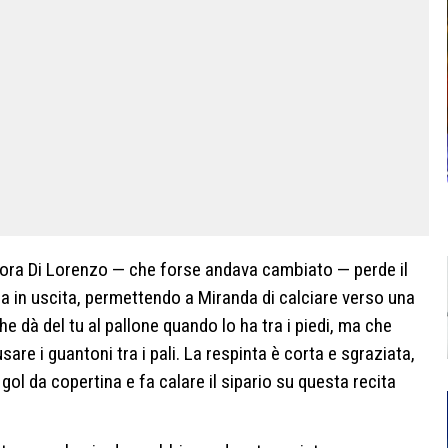
ncora Di Lorenzo — che forse andava cambiato — perde il
alla in uscita, permettendo a Miranda di calciare verso una
e dà del tu al pallone quando lo ha tra i piedi, ma che
are i guantoni tra i pali. La respinta è corta e sgraziata,
gol da copertina e fa calare il sipario su questa recita