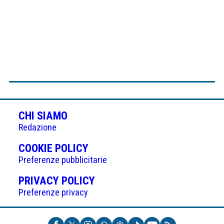
CHI SIAMO
Redazione
(APRE
COOKIE POLICY
IN
Preferenze pubblicitarie
UNA
(APRE
PRIVACY POLICY
NUOVA
IN
Preferenze privacy
SCHEDA)
UNA
NUOVA