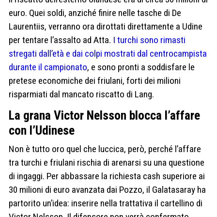
euro. Quei soldi, anziché finire nelle tasche di De
Laurentiis, verranno ora dirottati direttamente a Udine
per tentare l’assalto ad Atta.
I turchi sono rimasti
stregati dall’età e dai colpi mostrati dal centrocampista
durante il campionato
, e sono pronti a soddisfare le
pretese economiche dei friulani, forti dei milioni
risparmiati dal mancato riscatto di Lang.
La grana Victor Nelsson blocca l’affare
con l’Udinese
Non è tutto oro quel che luccica, però, perché l’affare
tra turchi e friulani rischia di arenarsi su una questione
di ingaggi. Per abbassare la richiesta cash superiore ai
30 milioni di euro avanzata dai Pozzo, il Galatasaray ha
partorito un’idea: inserire nella trattativa il cartellino di
Victor Nelsson. Il difensore non verrà confermato