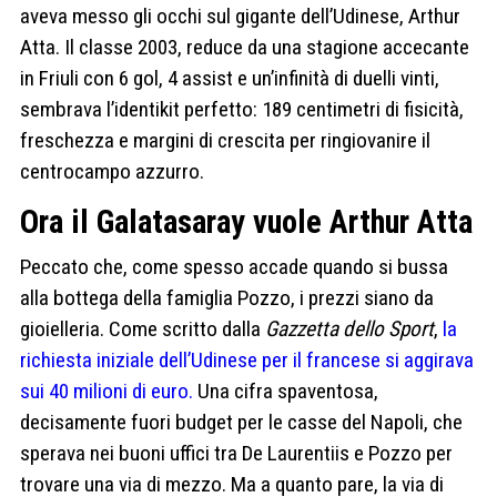
aveva messo gli occhi sul gigante dell’Udinese, Arthur
Atta. Il classe 2003, reduce da una stagione accecante
in Friuli con 6 gol, 4 assist e un’infinità di duelli vinti,
sembrava l’identikit perfetto: 189 centimetri di fisicità,
freschezza e margini di crescita per ringiovanire il
centrocampo azzurro.
Ora il Galatasaray vuole Arthur Atta
Peccato che, come spesso accade quando si bussa
alla bottega della famiglia Pozzo, i prezzi siano da
gioielleria. Come scritto dalla
Gazzetta dello Sport
,
la
richiesta iniziale dell’Udinese per il francese si aggirava
sui 40 milioni di euro.
Una cifra spaventosa,
decisamente fuori budget per le casse del Napoli, che
sperava nei buoni uffici tra De Laurentiis e Pozzo per
trovare una via di mezzo. Ma a quanto pare, la via di