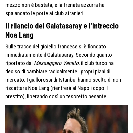
mezzo non è bastata, e la frenata azzurra ha
spalancato le porte ai club stranieri.
Il rilancio del Galatasaray e l’intreccio
Noa Lang
Sulle tracce del gioiello francese si è fiondato
immediatamente il Galatasaray. Secondo quanto
riportato dal
Messaggero Veneto
, il club turco ha
deciso di cambiare radicalmente i propri piani di
mercato. I giallorossi di Istanbul hanno scelto di non
riscattare Noa Lang (rientrerà al Napoli dopo il
prestito), liberando così un tesoretto pesante.