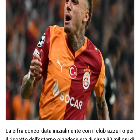
La cifra concordata inizialmente con il club azzurro per
il riscatto dell’esterno olandese era di circa 30 milioni di