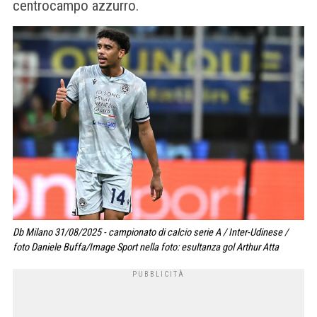
centrocampo azzurro.
Db Milano 31/08/2025 - campionato di calcio serie A / Inter-Udinese /
foto Daniele Buffa/Image Sport nella foto: esultanza gol Arthur Atta