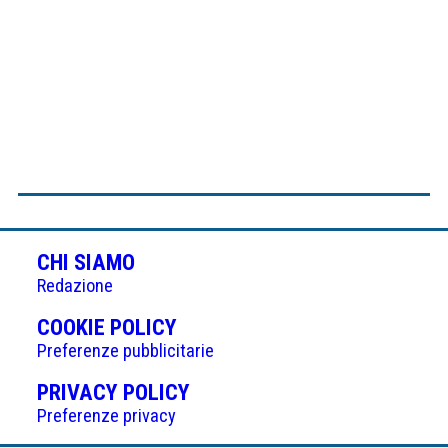
CHI SIAMO
Redazione
(APRE
COOKIE POLICY
IN
Preferenze pubblicitarie
UNA
(APRE
PRIVACY POLICY
NUOVA
IN
Preferenze privacy
SCHEDA)
UNA