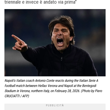
triennale e invece è andato via prima"
Napoli's Italian coach Antonio Conte reacts during the Italian Serie A
football match between Hellas Verona and Napoli at the Bentegodi
Stadium in Verona, northern Italy, on February 28, 2026. (Photo by Piero
CRUCIATTI / AFP)