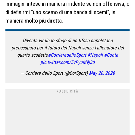
immagini intese in maniera irridente se non offensiva; o
di definirmi “uno scemo di una banda di scemi”, in
maniera molto più diretta.
Diventa virale lo sfogo di un tifoso napoletano
preoccupato per il futuro del Napoli senza l’allenatore del
quarto scudetto
#CorrieredelloSport
#Napoli
#Conte
pic.twitter.com/5vPyuM9j3d
— Corriere dello Sport (@CorSport)
May 20, 2026