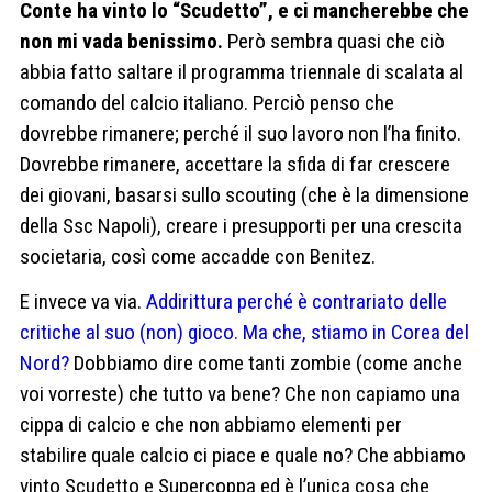
Conte ha vinto lo “Scudetto”, e ci mancherebbe che
non mi vada benissimo.
Però sembra quasi che ciò
abbia fatto saltare il programma triennale di scalata al
comando del calcio italiano. Perciò penso che
dovrebbe rimanere; perché il suo lavoro non l’ha finito.
Dovrebbe rimanere, accettare la sfida di far crescere
dei giovani, basarsi sullo scouting (che è la dimensione
della Ssc Napoli), creare i presupporti per una crescita
societaria, così come accadde con Benitez.
E invece va via.
Addirittura perché è contrariato delle
critiche al suo (non) gioco. Ma che, stiamo in Corea del
Nord?
Dobbiamo dire come tanti zombie (come anche
voi vorreste) che tutto va bene? Che non capiamo una
cippa di calcio e che non abbiamo elementi per
stabilire quale calcio ci piace e quale no? Che abbiamo
vinto Scudetto e Supercoppa ed è l’unica cosa che