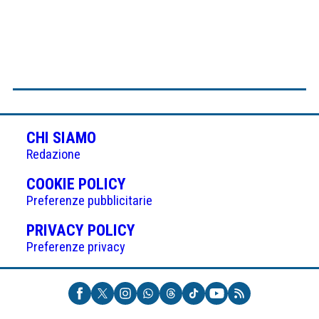
CHI SIAMO
Redazione
(APRE
COOKIE POLICY
IN
Preferenze pubblicitarie
UNA
(APRE
PRIVACY POLICY
NUOVA
IN
Preferenze privacy
SCHEDA)
UNA
NUOVA
SCHEDA)