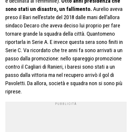
è declinata al femminile).
Otto anni presidenza che
sono stati un disastro, un fallimento.
Aurelio aveva
preso il Bari nell’estate del 2018 dalle mani dell’allora
sindaco Decaro che aveva deciso lui proprio per fare
tornare grande la squadra della città. Quantomeno
riportarla in Serie A. E invece questa sera sono finiti in
Serie C. Va ricordato che tre anni fa sono arrivati a un
passo dalla promozione: nello spareggio promozione
contro il Cagliari di Ranieri, i baresi sono stati a un
passo dalla vittoria ma nel recupero arrivò il gol di
Pavoletti. Da allora, società e squadra non si sono più
riprese.