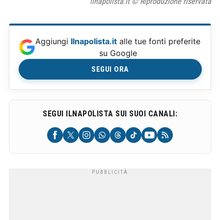
ilnapolista.it © Riproduzione riservata
Aggiungi
Ilnapolista.it
alle tue fonti preferite
su Google
SEGUI ORA
SEGUI ILNAPOLISTA SUI SUOI CANALI: