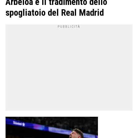
Arbeloa e il tradimento dello
spogliatoio del Real Madrid