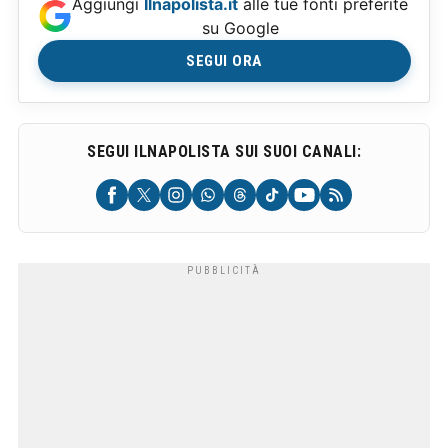
Aggiungi
Ilnapolista.it
alle tue fonti preferite
su Google
SEGUI ORA
SEGUI ILNAPOLISTA SUI SUOI CANALI: