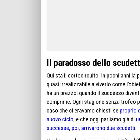
Il paradosso dello scudet
Qui sta il cortocircuito. In pochi anni l
quasi irrealizzabile a viverlo come l’obi
ha un prezzo: quando il successo diventa
comprime. Ogni stagione senza trofeo pe
caso che ci eravamo chiesti se
proprio 
nuovo ciclo
, e che oggi parliamo già di
u
successe, poi, arrivarono due scudetti
.