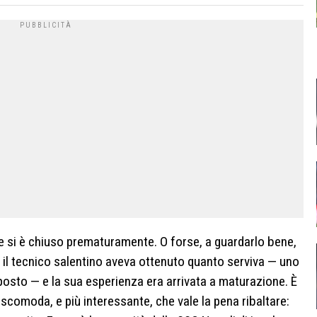
 si è chiuso prematuramente. O forse, a guardarlo bene,
il tecnico salentino aveva ottenuto quanto serviva — uno
sto — e la sua esperienza era arrivata a maturazione. È
ù scomoda, e più interessante, che vale la pena ribaltare: