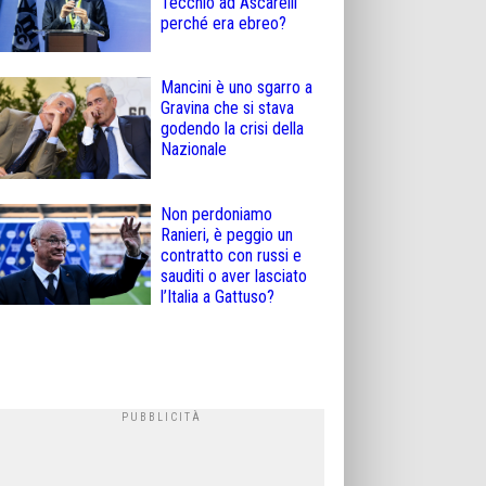
Tecchio ad Ascarelli
perché era ebreo?
Mancini è uno sgarro a
Gravina che si stava
godendo la crisi della
Nazionale
Non perdoniamo
Ranieri, è peggio un
contratto con russi e
sauditi o aver lasciato
l’Italia a Gattuso?