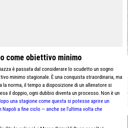
to come obiettivo minimo
a piazza è passata dal considerare lo scudetto un sogno
ettivo minimo stagionale. È una conquista straordinaria, ma
 la norma, il tempo a disposizione di un allenatore si
sa il doppio, ogni dubbio diventa un processo. Non è un
dopo una stagione come questa si potesse aprire un
n Napoli a fine ciclo — anche se l’ultima volta che