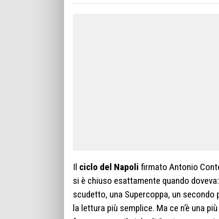
Il
ciclo del Napoli
firmato Antonio Conte
si è chiuso esattamente quando doveva: 
scudetto, una Supercoppa, un secondo po
la lettura più semplice. Ma ce n’è una pi