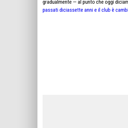
gradualmente — al punto che oggi dici
passati diciassette anni e il club è camb