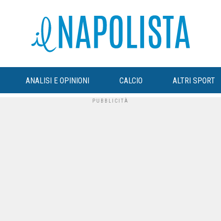
ANALISI E OPINIONI
CALCIO
ALTRI SPORT