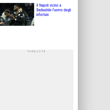
Il Napoli vicino a
Badiashile l’uomo degli
infortuni