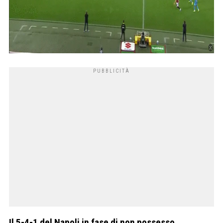
Il 5-4-1 del Napoli in fase di non possesso