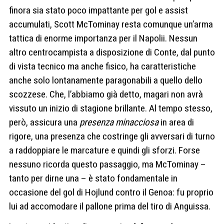
finora sia stato poco impattante per gol e assist
accumulati, Scott McTominay resta comunque un’arma
tattica di enorme importanza per il Napolii. Nessun
altro centrocampista a disposizione di Conte, dal punto
di vista tecnico ma anche fisico, ha caratteristiche
anche solo lontanamente paragonabili a quello dello
scozzese. Che, l’abbiamo già detto, magari non avrà
vissuto un inizio di stagione brillante. Al tempo stesso,
però, assicura una
presenza minacciosa
in area di
rigore, una presenza che costringe gli avversari di turno
a raddoppiare le marcature e quindi gli sforzi. Forse
nessuno ricorda questo passaggio, ma McTominay –
tanto per dirne una – è stato fondamentale in
occasione del gol di Hojlund contro il Genoa: fu proprio
lui ad accomodare il pallone prima del tiro di Anguissa.