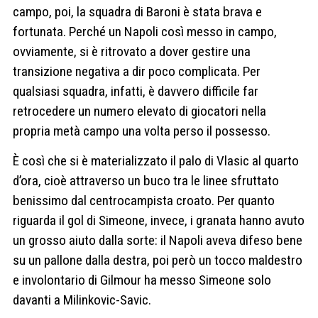
campo, poi, la squadra di Baroni è stata brava e
fortunata. Perché un Napoli così messo in campo,
ovviamente, si è ritrovato a dover gestire una
transizione negativa a dir poco complicata. Per
qualsiasi squadra, infatti, è davvero difficile far
retrocedere un numero elevato di giocatori nella
propria metà campo una volta perso il possesso.
È così che si è materializzato il palo di Vlasic al quarto
d’ora, cioè attraverso un buco tra le linee sfruttato
benissimo dal centrocampista croato. Per quanto
riguarda il gol di Simeone, invece, i granata hanno avuto
un grosso aiuto dalla sorte: il Napoli aveva difeso bene
su un pallone dalla destra, poi però un tocco maldestro
e involontario di Gilmour ha messo Simeone solo
davanti a Milinkovic-Savic.