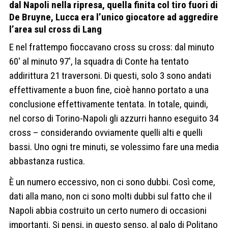
dal Napoli nella ripresa, quella finita col tiro fuori di
De Bruyne, Lucca era l’unico giocatore ad aggredire
l’area sul cross di Lang
E nel frattempo fioccavano cross su cross: dal minuto
60′ al minuto 97′, la squadra di Conte ha tentato
addirittura 21 traversoni. Di questi, solo 3 sono andati
effettivamente a buon fine, cioè hanno portato a una
conclusione effettivamente tentata. In totale, quindi,
nel corso di Torino-Napoli gli azzurri hanno eseguito 34
cross – considerando ovviamente quelli alti e quelli
bassi. Uno ogni tre minuti, se volessimo fare una media
abbastanza rustica.
È un numero eccessivo, non ci sono dubbi. Così come,
dati alla mano, non ci sono molti dubbi sul fatto che il
Napoli abbia costruito un certo numero di occasioni
importanti. Si pensi, in questo senso, al palo di Politano