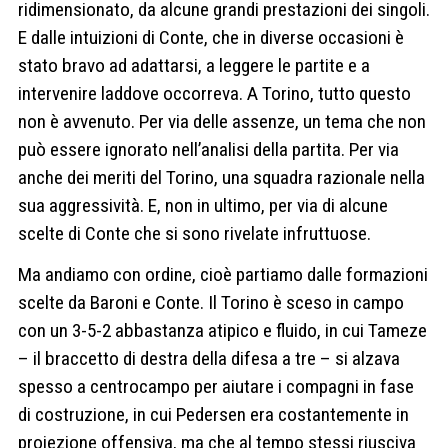
ridimensionato, da alcune grandi prestazioni dei singoli.
E dalle intuizioni di Conte, che in diverse occasioni è
stato bravo ad adattarsi, a leggere le partite e a
intervenire laddove occorreva. A Torino, tutto questo
non è avvenuto. Per via delle assenze, un tema che non
può essere ignorato nell’analisi della partita. Per via
anche dei meriti del Torino, una squadra razionale nella
sua aggressività. E, non in ultimo, per via di alcune
scelte di Conte che si sono rivelate infruttuose.
Ma andiamo con ordine, cioè partiamo dalle formazioni
scelte da Baroni e Conte. Il Torino è sceso in campo
con un 3-5-2 abbastanza atipico e fluido, in cui Tameze
– il braccetto di destra della difesa a tre – si alzava
spesso a centrocampo per aiutare i compagni in fase
di costruzione, in cui Pedersen era costantemente in
proiezione offensiva, ma che al tempo stessi riusciva