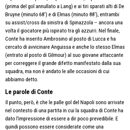
(prima del gol annullato a Lang) e ai tiri sparati alti di De
Bruyne (minuto 68′) e di Elmas (minuto 88′), entrambi
su assist/cross da sinistra di Spinazzola – ancora una
volta il giocatore più ispirato tra gli azzurri. Nel finale,
Conte ha inserito Ambrosino al posto di Lucca e ha
cercato di avvicinare Anguissa e anche lo stesso Elmas
(entrato al posto di Gilmour) al suo giovane attaccante
per correggere il grande difetto manifestato dalla sua
squadra, ma non è andato le alle occasioni di cui
abbiamo detto.
Le parole di Conte
Il punto, però, è che le palle gol del Napoli sono arrivate
nel contesto di una partita in cui la squadra di Conte ha
dato l’impressione di essere a dir poco prevedibile. E
quindi possono essere considerate come una