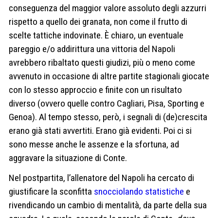
conseguenza del maggior valore assoluto degli azzurri
rispetto a quello dei granata, non come il frutto di
scelte tattiche indovinate. È chiaro, un eventuale
pareggio e/o addirittura una vittoria del Napoli
avrebbero ribaltato questi giudizi, più o meno come
avvenuto in occasione di altre partite stagionali giocate
con lo stesso approccio e finite con un risultato
diverso (ovvero quelle contro Cagliari, Pisa, Sporting e
Genoa). Al tempo stesso, però, i segnali di (de)crescita
erano già stati avvertiti. Erano già evidenti. Poi ci si
sono messe anche le assenze e la sfortuna, ad
aggravare la situazione di Conte.
Nel postpartita, l’allenatore del Napoli ha cercato di
giustificare la sconfitta
snocciolando statistiche
e
rivendicando un cambio di mentalità, da parte della sua