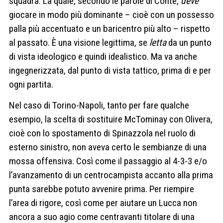
squadra. La quale, secondo le parole di Conte,
deve
giocare in modo più dominante – cioè con un possesso
palla più accentuato e un baricentro più alto – rispetto
al passato. È una visione legittima, se
letta
da un punto
di vista ideologico e quindi idealistico. Ma va anche
ingegnerizzata, dal punto di vista tattico, prima di e per
ogni partita.
Nel caso di Torino-Napoli, tanto per fare qualche
esempio, la scelta di sostituire McTominay con Olivera,
cioè con lo spostamento di Spinazzola nel ruolo di
esterno sinistro, non aveva certo le sembianze di una
mossa offensiva. Così come il passaggio al 4-3-3 e/o
l’avanzamento di un centrocampista accanto alla prima
punta sarebbe potuto avvenire prima. Per riempire
l’area di rigore, così come per aiutare un Lucca non
ancora a suo agio come centravanti titolare di una