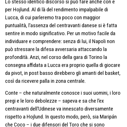
Lo stesso identico discorso si può fare anche con e
per Hojlund. Al di là del rendimento impalpabile di
Lucca, di cui parleremo tra poco con maggior
puntualità, l’assenza del centravanti danese si è fatta
sentire in modo significativo. Per un motivo facile da
individuare e comprendere: senza di lui, il Napoli non
può stressare la difesa avversaria attaccando la
profondità. Anzi, nel corso della gara di Torino la
consegna affidata a Lucca era proprio quella di giocare
da pivot, in post basso direbbero gli amanti del basket,
così da ricevere palla in zona centrale.
Conte – che naturalmente conosce i suoi uomini, i loro
pregi e le loro debolezze – sapeva e sa che l’ex
centravanti dell’Udinese va innescato diversamente
rispetto a Hojlund. In questo modo, però, sia Maripán
che Coco – i due difensori del Toro che si sono