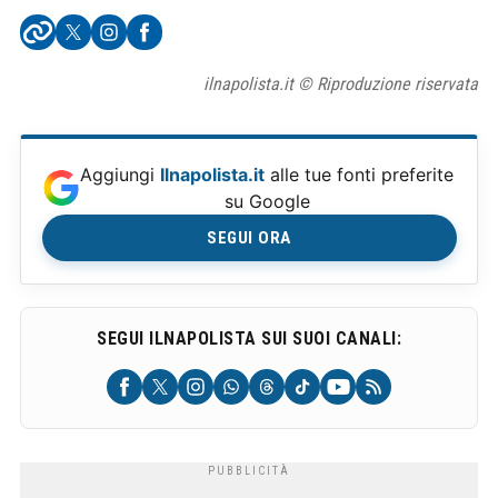
ilnapolista.it © Riproduzione riservata
Aggiungi
Ilnapolista.it
alle tue fonti preferite
su Google
SEGUI ORA
SEGUI ILNAPOLISTA SUI SUOI CANALI: