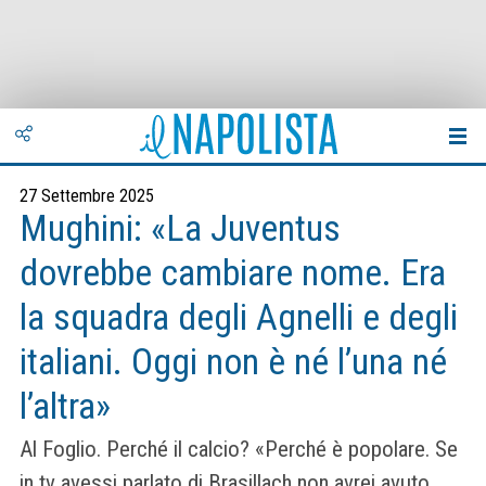
27 Settembre 2025
Mughini: «La Juventus
dovrebbe cambiare nome. Era
la squadra degli Agnelli e degli
italiani. Oggi non è né l’una né
l’altra»
Al Foglio. Perché il calcio? «Perché è popolare. Se
in tv avessi parlato di Brasillach non avrei avuto