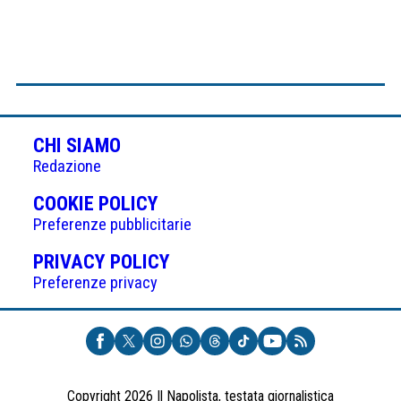
CHI SIAMO
Redazione
(APRE
COOKIE POLICY
IN
Preferenze pubblicitarie
UNA
(APRE
PRIVACY POLICY
NUOVA
IN
Preferenze privacy
SCHEDA)
UNA
NUOVA
SCHEDA)
Copyright 2026 Il Napolista, testata giornalistica