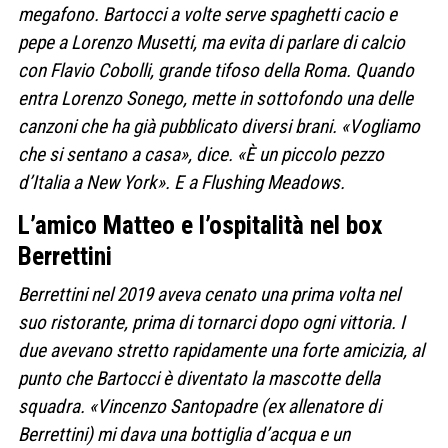
megafono. Bartocci a volte serve spaghetti cacio e
pepe a Lorenzo Musetti, ma evita di parlare di calcio
con Flavio Cobolli, grande tifoso della Roma. Quando
entra Lorenzo Sonego, mette in sottofondo una delle
canzoni che ha già pubblicato diversi brani. «Vogliamo
che si sentano a casa», dice. «È un piccolo pezzo
d’Italia a New York». E a Flushing Meadows.
L’amico Matteo e l’ospitalità nel box
Berrettini
Berrettini nel 2019 aveva cenato una prima volta nel
suo ristorante, prima di tornarci dopo ogni vittoria. I
due avevano stretto rapidamente una forte amicizia, al
punto che Bartocci è diventato la mascotte della
squadra. «Vincenzo Santopadre (ex allenatore di
Berrettini) mi dava una bottiglia d’acqua e un