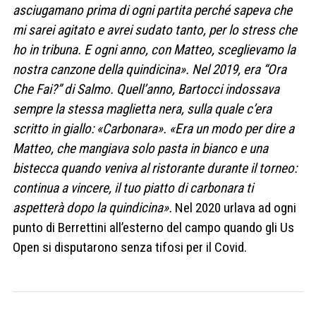
asciugamano prima di ogni partita perché sapeva che
mi sarei agitato e avrei sudato tanto, per lo stress che
ho in tribuna. E ogni anno, con Matteo, sceglievamo la
nostra canzone della quindicina». Nel 2019, era “Ora
Che Fai?” di Salmo. Quell’anno, Bartocci indossava
sempre la stessa maglietta nera, sulla quale c’era
scritto in giallo: «Carbonara». «Era un modo per dire a
Matteo, che mangiava solo pasta in bianco e una
bistecca quando veniva al ristorante durante il torneo:
continua a vincere, il tuo piatto di carbonara ti
aspetterà dopo la quindicina».
Nel 2020 urlava ad ogni
punto di Berrettini all’esterno del campo quando gli
Us
Open si disputarono senza tifosi per il
Covid.