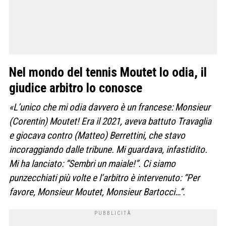
Nel mondo del tennis Moutet lo odia, il
giudice arbitro lo conosce
«L’unico che mi odia davvero è un francese: Monsieur
(
Corentin
)
Moutet
! Era il 2021, aveva battuto Travaglia
e giocava contro (Matteo) Berrettini, che stavo
incoraggiando dalle tribune. Mi guardava, infastidito.
Mi ha lanciato: “Sembri un maiale!”. Ci siamo
punzecchiati più volte e l’arbitro è intervenuto: “Per
favore, Monsieur
Moutet
, Monsieur Bartocci
…
“.