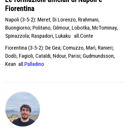
Fiorentina
Napoli (3-5-2): Meret; Di Lorenzo, Rrahmani,
Buongiorno; Politano, Gilmour, Lobotka, McTominay,
Spinazzola; Raspadori, Lukaku all.Conte
Fiorentina (3-5-2): De Gea; Comuzzo, Marì, Ranieri;
Dodò, Fagioli, Cataldi, Ndour, Parisi; Gudmundsson,
Kean all.
Palladino