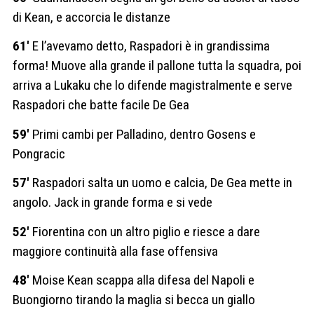
di Kean, e accorcia le distanze
61′
E l’avevamo detto, Raspadori è in grandissima
forma! Muove alla grande il pallone tutta la squadra, poi
arriva a Lukaku che lo difende magistralmente e serve
Raspadori che batte facile De Gea
59′
Primi cambi per Palladino, dentro Gosens e
Pongracic
57′
Raspadori salta un uomo e calcia, De Gea mette in
angolo. Jack in grande forma e si vede
52′
Fiorentina con un altro piglio e riesce a dare
maggiore continuità alla fase offensiva
48′
Moise Kean scappa alla difesa del Napoli e
Buongiorno tirando la maglia si becca un giallo