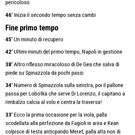
pericoloso
46′
Inizia il secondo tempo senza cambi
Fine primo tempo
45′
Un minuto di recupero
42′
Ultimi minuti del primo tempo, Napoli in gestione
38′
Altro riflesso miracoloso di De Gea che salva di
piede su Spinazzola da pochi passi
34′
Numero di Spinazzola sulla sinistra, poi il pallone
passa per Lobotka che serve Di Lorenzo, il capitano a
rimbalzo calcia al volo e centra la traversa!
33′
Ecco la prima occasione per la viola, palla
scodellata alla perfezione da Fagioli in area e Kean
colpisce di testa anticpando Meret, palla alta non di