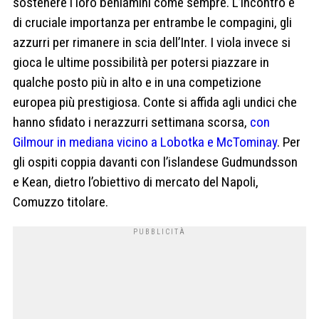
sostenere i loro beniamini come sempre. L’incontro è
di cruciale importanza per entrambe le compagini, gli
azzurri per rimanere in scia dell’Inter. I viola invece si
gioca le ultime possibilità per potersi piazzare in
qualche posto più in alto e in una competizione
europea più prestigiosa. Conte si affida agli undici che
hanno sfidato i nerazzurri settimana scorsa,
con
Gilmour in mediana vicino a Lobotka e McTominay
. Per
gli ospiti coppia davanti con l’islandese Gudmundsson
e Kean, dietro l’obiettivo di mercato del Napoli,
Comuzzo titolare.