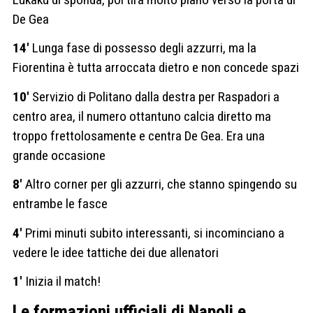
De Gea
14′
Lunga fase di possesso degli azzurri, ma la
Fiorentina è tutta arroccata dietro e non concede spazi
10′
Servizio di Politano dalla destra per Raspadori a
centro area, il numero ottantuno calcia diretto ma
troppo frettolosamente e centra De Gea. Era una
grande occasione
8′
Altro corner per gli azzurri, che stanno spingendo su
entrambe le fasce
4′
Primi minuti subito interessanti, si incominciano a
vedere le idee tattiche dei due allenatori
1′
Inizia il match!
Le formazioni ufficiali di Napoli e