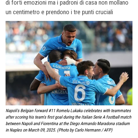
di forti emozioni ma i padroni di casa non mollano
un centimetro e prendono i tre punti cruciali
Napoli's Belgian forward #11 Romelu Lukaku celebrates with teammates
after scoring his team's first goal during the Italian Serie A football match
between Napoli and Fiorentina at the Diego Armando Maradona stadium
in Naples on March 09, 2025. (Photo by Carlo Hermann / AFP)