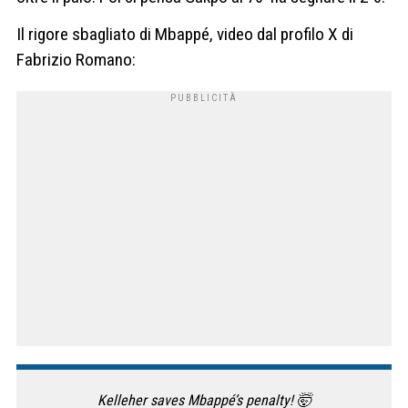
Il rigore sbagliato di Mbappé, video dal profilo X di
Fabrizio Romano:
Kelleher saves Mbappé’s penalty! 🤯