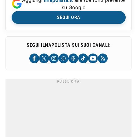
Aggiungi
Ilnapolista.it
alle tue fonti preferite
su Google
SEGUI ORA
SEGUI ILNAPOLISTA SUI SUOI CANALI: