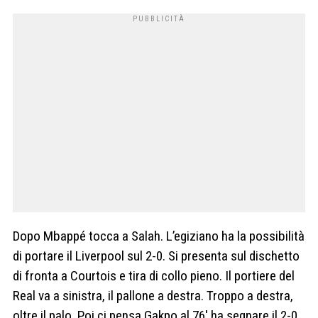
Dopo Mbappé tocca a Salah. L’egiziano ha la possibilità
di portare il Liverpool sul 2-0. Si presenta sul dischetto
di fronta a Courtois e tira di collo pieno. Il portiere del
Real va a sinistra, il pallone a destra. Troppo a destra,
oltre il palo. Poi ci pensa Gakpo al 76′ ha segnare il 2-0.