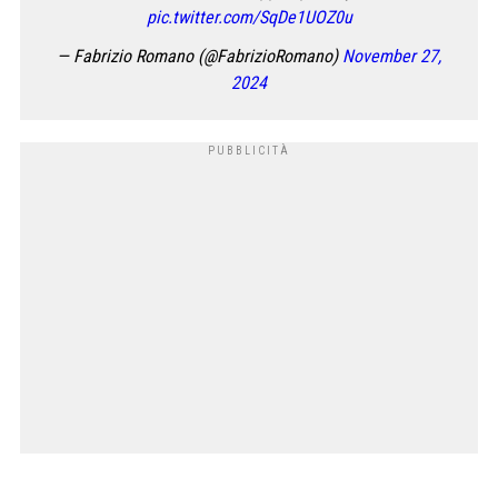
pic.twitter.com/SqDe1UOZ0u
— Fabrizio Romano (@FabrizioRomano)
November 27,
2024