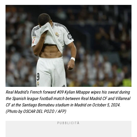
Real Madrid's French forward #09 Kylian Mbappe wipes his sweat during
the Spanish league football match between Real Madrid CF and Villarreal
CF at the Santiago Bernabeu stadium in Madrid on October 5, 2024.
(Photo by OSCAR DEL POZO / AFP)