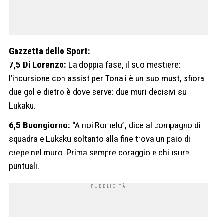
Gazzetta dello Sport:
7,5 Di Lorenzo:
La doppia fase, il suo mestiere:
l’incursione con assist per Tonali è un suo must, sfiora
due gol e dietro è dove serve: due muri decisivi su
Lukaku.
6,5 Buongiorno:
“A noi Romelu”, dice al compagno di
squadra e Lukaku soltanto alla fine trova un paio di
crepe nel muro. Prima sempre coraggio e chiusure
puntuali.