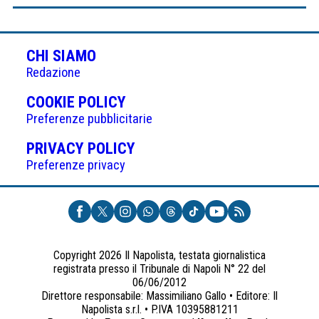
CHI SIAMO
Redazione
(APRE
COOKIE POLICY
IN
Preferenze pubblicitarie
UNA
(APRE
PRIVACY POLICY
NUOVA
IN
Preferenze privacy
SCHEDA)
UNA
NUOVA
SCHEDA)
Copyright 2026 Il Napolista, testata giornalistica
registrata presso il Tribunale di Napoli N° 22 del
06/06/2012
Direttore responsabile: Massimiliano Gallo • Editore: Il
Napolista s.r.l. • P.IVA 10395881211