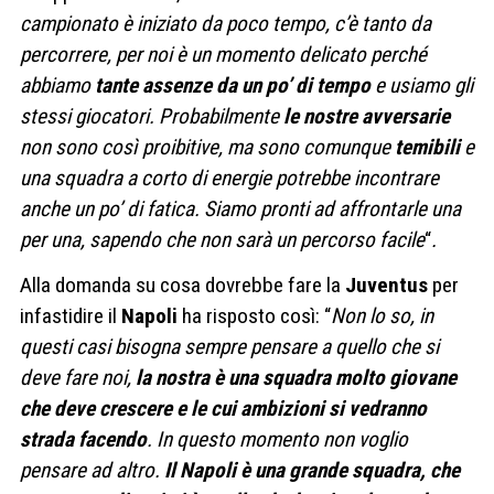
campionato è iniziato da poco tempo, c’è tanto da
percorrere, per noi è un momento delicato perché
abbiamo
tante assenze da un po’ di tempo
e usiamo gli
stessi giocatori. Probabilmente
le nostre avversarie
non sono così proibitive, ma sono comunque
temibili
e
una squadra a corto di energie potrebbe incontrare
anche un po’ di fatica. Siamo pronti ad affrontarle una
per una, sapendo che non sarà un percorso facile
“
.
Alla domanda su cosa dovrebbe fare la
Juventus
per
infastidire il
Napoli
ha risposto così: “
Non lo so, in
questi casi bisogna sempre pensare a quello che si
deve fare noi,
la nostra è una squadra molto giovane
che deve crescere e le cui ambizioni si vedranno
strada facendo
. In questo momento non voglio
pensare ad altro.
Il Napoli è una grande squadra, che