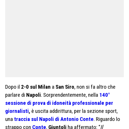
Dopo il
2-0 sul Milan
a
San Siro
, non si fa altro che
parlare di
Napoli
. Sorprendentemente, nella
140°
sessione di prova di idoneità professionale per
giornalisti
,
è uscita addirittura, per la sezione sport,
una
traccia sul Napoli di Antonio Conte
. Riguardo lo
strappo con
Conte
,
Giuntoli
ha affermato: “
Il