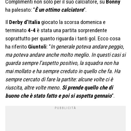
Complimenti non solo per il suo calciatore, su
Bonny
ha palesato: “
È un ottimo calciatore
“.
Il
Derby d’Italia
giocato la scorsa domenica e
terminato
4-4
è stata una partita sorprendente
soprattutto per quanto riguarda i tanti gol. Ecco cosa
ha riferito
Giuntoli
: “
I
n generale poteva andare peggio,
ma poteva andare anche molto meglio. In questi casi si
guarda sempre l’aspetto positivo, la squadra non ha
mai mollato e ha sempre creduto in quello che fa. Ha
sempre cercato di fare la partite: alcune volte ci è
riuscita, altre volte meno.
Si prende quello che di
buono che è stato fatto e poi si aspetta gennaio
“.