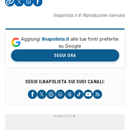
ilnapolista.it © Riproduzione riservata
Aggiungi
Ilnapolista.it
alle tue fonti preferite
su Google
SEGUI ORA
SEGUI ILNAPOLISTA SUI SUOI CANALI: