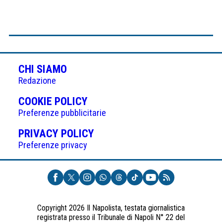
CHI SIAMO
Redazione
(APRE
COOKIE POLICY
IN
Preferenze pubblicitarie
UNA
(APRE
PRIVACY POLICY
NUOVA
IN
Preferenze privacy
SCHEDA)
UNA
NUOVA
SCHEDA)
Copyright 2026 Il Napolista, testata giornalistica
registrata presso il Tribunale di Napoli N° 22 del