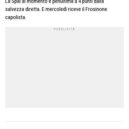
La Spal al momento è penultima a 4 punti dalla
salvezza diretta. E mercoledì riceve il Frosinone
capolista.