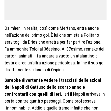
Osimhen, in realtà, così come Mertens, entra anche
nell’azione del primo gol. È lui che smista a Politano
servitogli da Dries che arretra per far partire l’azione.
Fa ammonire Toloi al 36esimo. Al 37esimo, remake dei
cartoni animati – fa andare a vuoto un atalantino di
testa e crea un’altra azione pericolosa. Infine il suo gol,
direttamente su lancio di Ospina.
Sarebbe divertente vedere i tracciati delle azioni
del Napoli di Gattuso dello scorso anno e
confrontarli con quelli di ieri.
Ieri il Napoli arrivava in
porta con tre quattro passaggi. Come professava
l’innominabile. Addio a quelle trame infinite che non