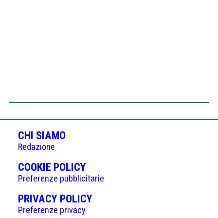
CHI SIAMO
Redazione
(APRE
COOKIE POLICY
IN
Preferenze pubblicitarie
UNA
(APRE
PRIVACY POLICY
NUOVA
IN
Preferenze privacy
SCHEDA)