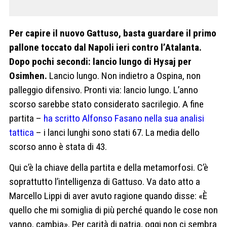
Per capire il nuovo Gattuso, basta guardare il primo
pallone toccato dal Napoli ieri contro l’Atalanta.
Dopo pochi secondi: lancio lungo di Hysaj per
Osimhen.
Lancio lungo. Non indietro a Ospina, non
palleggio difensivo. Pronti via: lancio lungo. L’anno
scorso sarebbe stato considerato sacrilegio. A fine
partita –
ha scritto Alfonso Fasano nella sua analisi
tattica
– i lanci lunghi sono stati 67. La media dello
scorso anno è stata di 43.
Qui c’è la chiave della partita e della metamorfosi. C’è
soprattutto l’intelligenza di Gattuso. Va dato atto a
Marcello Lippi di aver avuto ragione quando disse: «È
quello che mi somiglia di più perché quando le cose non
vanno, cambia». Per carità di patria, oggi non ci sembra