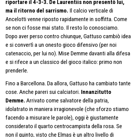
riportare il 4-3-3. De Laurentiis non presentò lui,
ma il ritorno del sarrismo.
Il calcio verticale di
Ancelotti venne riposto rapidamente in soffitta. Come
se non ci fosse mai stato. Il resto lo conosciamo.
Dopo aver perso contro chiunque, Gattuso cambiò idea
e si convertì a un onesto gioco difensivo (per noi
catenaccio, per lui no). Mise Demme davanti alla difesa
e si rifece a un classico del gioco italico: primo non
prenderle.
Fino a Barcellona. Da allora, Gattuso ha cambiato tante
cose. Anche pareri sui calciatori.
Innanzitutto
Demme.
Arrivato come salvatore della patria,
idolatrato in maniera irragionevole (che sforzo stiamo
facendo a misurare le parole), oggi è giustamente
considerato il quarto centrocampista della rosa. Se
non il quinto, visto che Elmas è un altro livello di