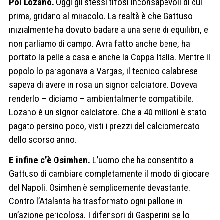
Poi Lozano.
Oggi gli stessi tifosi inconsapevoli di cui
prima, gridano al miracolo. La realtà è che Gattuso
inizialmente ha dovuto badare a una serie di equilibri, e
non parliamo di campo. Avrà fatto anche bene, ha
portato la pelle a casa e anche la Coppa Italia. Mentre il
popolo lo paragonava a Vargas, il tecnico calabrese
sapeva di avere in rosa un signor calciatore. Doveva
renderlo – diciamo – ambientalmente compatibile.
Lozano è un signor calciatore. Che a 40 milioni è stato
pagato persino poco, visti i prezzi del calciomercato
dello scorso anno.
E infine c’è Osimhen.
L’uomo che ha consentito a
Gattuso di cambiare completamente il modo di giocare
del Napoli. Osimhen è semplicemente devastante.
Contro l’Atalanta ha trasformato ogni pallone in
un’azione pericolosa. I difensori di Gasperini se lo