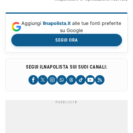
Aggiungi
Ilnapolista.it
alle tue fonti preferite
su Google
SEGUI ORA
SEGUI ILNAPOLISTA SUI SUOI CANALI: