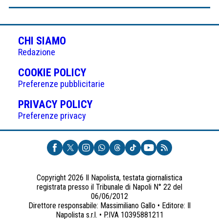
CHI SIAMO
Redazione
(APRE
COOKIE POLICY
IN
Preferenze pubblicitarie
UNA
(APRE
PRIVACY POLICY
NUOVA
IN
Preferenze privacy
SCHEDA)
UNA
NUOVA
SCHEDA)
Copyright 2026 Il Napolista, testata giornalistica
registrata presso il Tribunale di Napoli N° 22 del
06/06/2012
Direttore responsabile: Massimiliano Gallo • Editore: Il
Napolista s.r.l. • P.IVA 10395881211