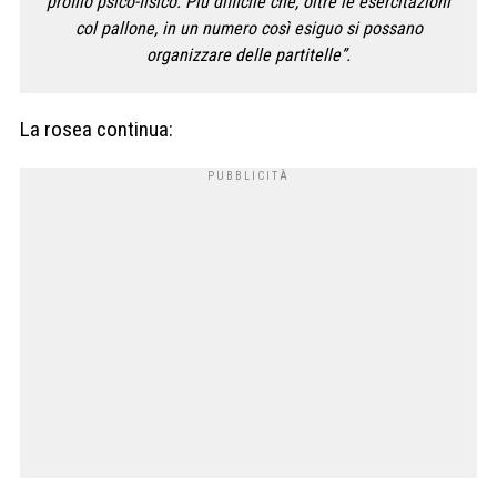
profilo psico-fisico. Più difficile che, oltre le esercitazioni
col pallone, in un numero così esiguo si possano
organizzare delle partitelle”.
La rosea continua: