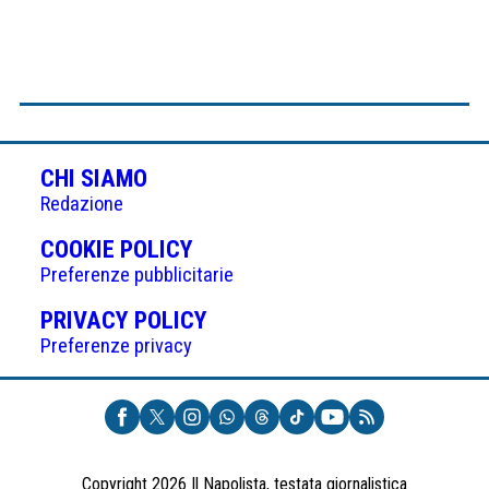
CHI SIAMO
Redazione
(APRE
COOKIE POLICY
IN
Preferenze pubblicitarie
UNA
(APRE
PRIVACY POLICY
NUOVA
IN
Preferenze privacy
SCHEDA)
UNA
NUOVA
SCHEDA)
Copyright 2026 Il Napolista, testata giornalistica