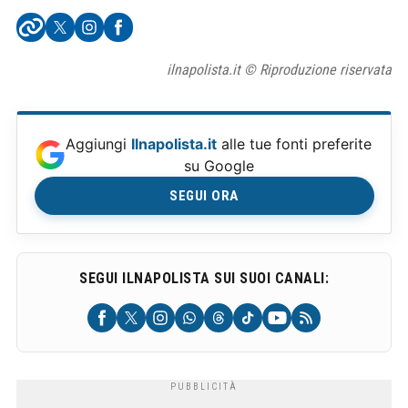
ilnapolista.it © Riproduzione riservata
Aggiungi
Ilnapolista.it
alle tue fonti preferite
su Google
SEGUI ORA
SEGUI ILNAPOLISTA SUI SUOI CANALI: