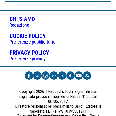
CHI SIAMO
Redazione
(APRE
COOKIE POLICY
IN
Preferenze pubblicitarie
UNA
(APRE
PRIVACY POLICY
NUOVA
IN
Preferenze privacy
SCHEDA)
UNA
NUOVA
SCHEDA)
Copyright 2026 Il Napolista, testata giornalistica
registrata presso il Tribunale di Napoli N° 22 del
06/06/2012
Direttore responsabile: Massimiliano Gallo • Editore: Il
Napolista s.r.l. • P.IVA 10395881211