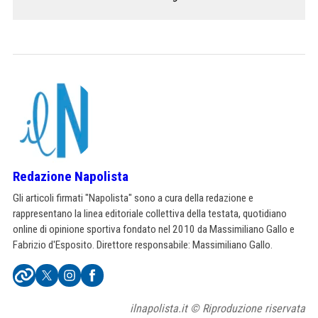
Redazione Napolista
Gli articoli firmati "Napolista" sono a cura della redazione e
rappresentano la linea editoriale collettiva della testata, quotidiano
online di opinione sportiva fondato nel 2010 da Massimiliano Gallo e
Fabrizio d'Esposito. Direttore responsabile: Massimiliano Gallo.
ilnapolista.it © Riproduzione riservata