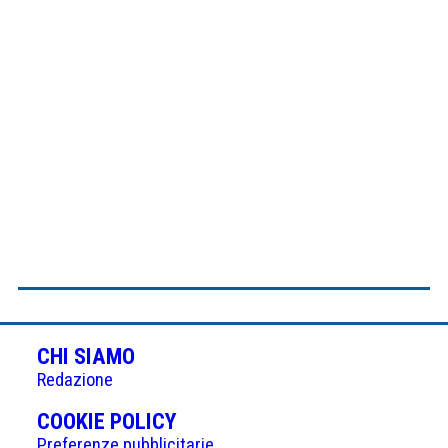
CHI SIAMO
Redazione
(APRE
COOKIE POLICY
IN
Preferenze pubblicitarie