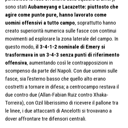
sono stati
Aubameyang e Lacazette: piuttosto che
agire come punte pure, hanno lavorato come
uomini offensivi a tutto campo
, soprattutto hanno
creato superiorità numerica sulle fasce con continui
movimenti ad esplorare la zona laterale del campo. In
questo modo,
il 3-4-1-2 nominale di Emery si
trasformava in un 3-4-3 senza punti di riferimento
offensiva
, aumentando così le contrapposizioni in
scompenso da parte del Napoli. Con due uomini sulle
fasce, sia l’esterno basso che quello alto erano
costretti a tornare in difesa; a centrocampo restava il
due contro due (Allan-Fabian Ruiz contro Xhaka-
Torreira), con Ozil liberissimo di ricevere il pallone tra
le linee, i due attaccanti di Ancelotti si trovavano a
dover affrontare tre difensori centrali.