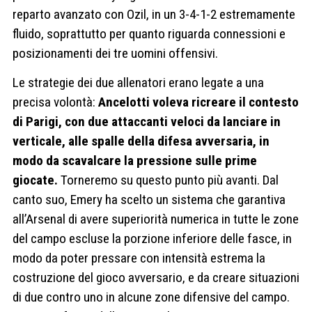
reparto avanzato con Ozil, in un 3-4-1-2 estremamente
fluido, soprattutto per quanto riguarda connessioni e
posizionamenti dei tre uomini offensivi.
Le strategie dei due allenatori erano legate a una
precisa volontà:
Ancelotti voleva ricreare il contesto
di Parigi, con due attaccanti veloci da lanciare in
verticale, alle spalle della difesa avversaria, in
modo da scavalcare la pressione sulle prime
giocate.
Torneremo su questo punto più avanti. Dal
canto suo, Emery ha scelto un sistema che garantiva
all’Arsenal di avere superiorità numerica in tutte le zone
del campo escluse la porzione inferiore delle fasce, in
modo da poter pressare con intensità estrema la
costruzione del gioco avversario, e da creare situazioni
di due contro uno in alcune zone difensive del campo.