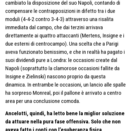
cambiato la disposizione del suo Napoli, contando di
compensare le contrapposizioni in difetto tra i due
moduli (4-4-2 contro 3-4-3) attraverso una risalita
immediata dal campo, che dai terzini arrivava
direttamente ai quattro attaccanti (Mertens, Insigne e i
due esterni di centrocampo). Una scelta che a Parigi
aveva funzionato benissimo, e che in realtà ha pagato i
suoi dividendi pure a Londra: le occasioni create dal
Napoli (soprattutto la clamorose occasioni fallite da
Insigne e Zielinski) nascono proprio da questa
dinamica. In entrambe le occasioni, un lancio alle spalle
ha sorpreso Monreal, poi il pallone è arrivato a centro
area per una conclusione comoda.
Ancelotti, quindi, ha letto bene la miglior soluzione
da attuare nella pura fase offensiva. Solo che non
aveva fatto i conti con l’esuberanza fisica