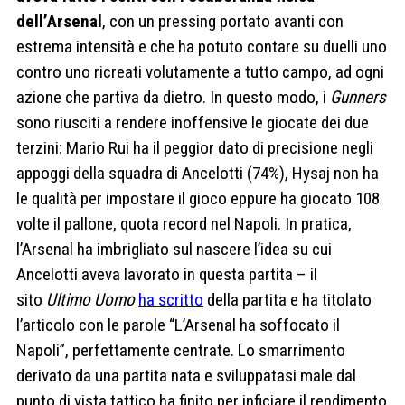
dell’Arsenal
, con un pressing portato avanti con
estrema intensità e che ha potuto contare su duelli uno
contro uno ricreati volutamente a tutto campo, ad ogni
azione che partiva da dietro. In questo modo, i
Gunners
sono riusciti a rendere inoffensive le giocate dei due
terzini: Mario Rui ha il peggior dato di precisione negli
appoggi della squadra di Ancelotti (74%), Hysaj non ha
le qualità per impostare il gioco eppure ha giocato 108
volte il pallone, quota record nel Napoli. In pratica,
l’Arsenal ha imbrigliato sul nascere l’idea su cui
Ancelotti aveva lavorato in questa partita – il
sito
Ultimo Uomo
ha scritto
della partita e ha titolato
l’articolo con le parole “L’Arsenal ha soffocato il
Napoli”, perfettamente centrate. Lo smarrimento
derivato da una partita nata e sviluppatasi male dal
punto di vista tattico ha finito per inficiare il rendimento