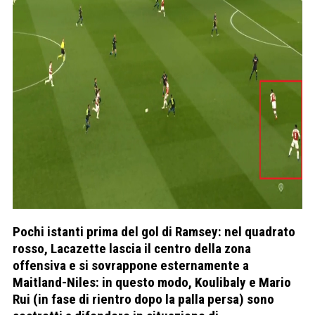
Pochi istanti prima del gol di Ramsey: nel quadrato
rosso, Lacazette lascia il centro della zona
offensiva e si sovrappone esternamente a
Maitland-Niles: in questo modo, Koulibaly e Mario
Rui (in fase di rientro dopo la palla persa) sono