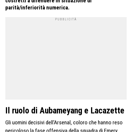
costretti a difendere in situazione di
parità/inferiorità numerica.
Il ruolo di Aubameyang e Lacazette
Gli uomini decisivi dell’Arsenal, coloro che hanno reso
pericoloso la fase offensiva della squadra di Emery,