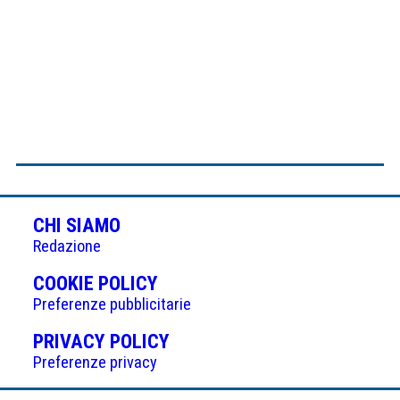
CHI SIAMO
Redazione
(APRE
COOKIE POLICY
IN
Preferenze pubblicitarie
UNA
(APRE
PRIVACY POLICY
NUOVA
IN
Preferenze privacy
SCHEDA)
UNA