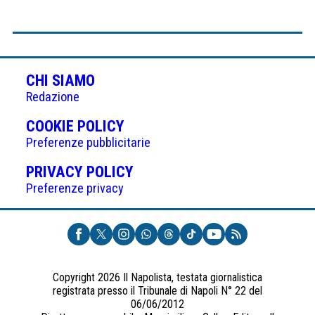
CHI SIAMO
Redazione
(APRE
COOKIE POLICY
IN
Preferenze pubblicitarie
UNA
(APRE
PRIVACY POLICY
NUOVA
IN
Preferenze privacy
SCHEDA)
UNA
NUOVA
SCHEDA)
Copyright 2026 Il Napolista, testata giornalistica
registrata presso il Tribunale di Napoli N° 22 del
06/06/2012