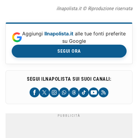
ilnapolista.it © Riproduzione riservata
Aggiungi
Ilnapolista.it
alle tue fonti preferite
su Google
SEGUI ORA
SEGUI ILNAPOLISTA SUI SUOI CANALI: