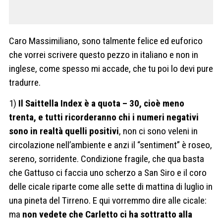
Caro Massimiliano, sono talmente felice ed euforico
che vorrei scrivere questo pezzo in italiano e non in
inglese, come spesso mi accade, che tu poi lo devi pure
tradurre.
1)
Il Saittella Index è a quota – 30, cioè meno
trenta, e tutti ricorderanno chi i numeri negativi
sono in realtà quelli positivi
, non ci sono veleni in
circolazione nell’ambiente e anzi il “sentiment” è roseo,
sereno, sorridente. Condizione fragile, che qua basta
che Gattuso ci faccia uno scherzo a San Siro e il coro
delle cicale riparte come alle sette di mattina di luglio in
una pineta del Tirreno. E qui vorremmo dire alle cicale:
ma
non vedete che Carletto ci ha sottratto alla