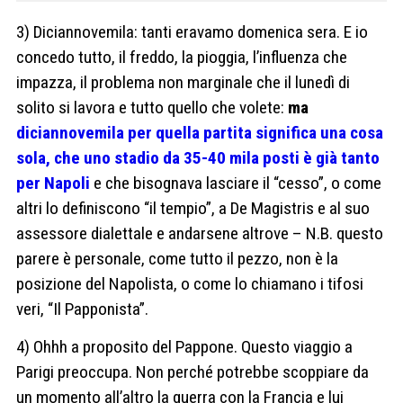
3) Diciannovemila: tanti eravamo domenica sera. E io
concedo tutto, il freddo, la pioggia, l’influenza che
impazza, il problema non marginale che il lunedì di
solito si lavora e tutto quello che volete:
ma
diciannovemila per quella partita significa una cosa
sola, che uno stadio da 35-40 mila posti è già tanto
per Napoli
e che bisognava lasciare il “cesso”, o come
altri lo definiscono “il tempio”, a De Magistris e al suo
assessore dialettale e andarsene altrove – N.B. questo
parere è personale, come tutto il pezzo, non è la
posizione del Napolista, o come lo chiamano i tifosi
veri, “Il Papponista”.
4) Ohhh a proposito del Pappone. Questo viaggio a
Parigi preoccupa. Non perché potrebbe scoppiare da
un momento all’altro la guerra con la Francia e lui