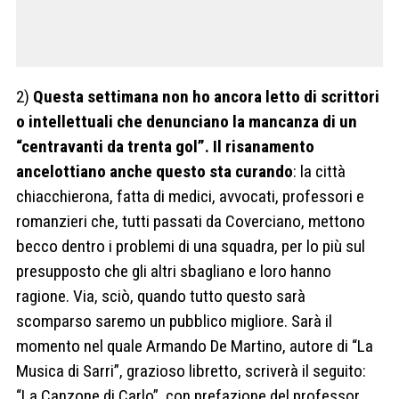
2)
Questa settimana non ho ancora letto di scrittori
o intellettuali che denunciano la mancanza di un
“centravanti da trenta gol”. Il risanamento
ancelottiano anche questo sta curando
: la città
chiacchierona, fatta di medici, avvocati, professori e
romanzieri che, tutti passati da Coverciano, mettono
becco dentro i problemi di una squadra, per lo più sul
presupposto che gli altri sbagliano e loro hanno
ragione. Via, sciò, quando tutto questo sarà
scomparso saremo un pubblico migliore. Sarà il
momento nel quale Armando De Martino, autore di “La
Musica di Sarri”, grazioso libretto, scriverà il seguito:
“La Canzone di Carlo”, con prefazione del professor