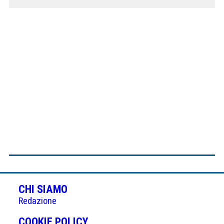
CHI SIAMO
Redazione
(APRE
COOKIE POLICY