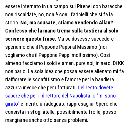
essere internato in un campo sui Pirenei con baracche
non riscaldate, no, non è con i farinielli che si fa la
storia.
No, ma scusate, stiamo vendendo Allan?
Confesso che la mano trema sulla tastiera al solo
scrivere questa frase.
Ma se dovesse succedere
speriamo che il Pappone Pappi al Massimo (noi
vogliamo che il Pappone Pappi moltissimo). Così
almeno facciamo i soldi e amen, pure noi, in nero. Di KK
non parlo. La sola idea che possa essere alienato mi fa
riaffiorare le sconfittismo e l’amore per la bandiera
azzurra invece che per i fatturati.
Del resto dovete
sapere che per il direttore del Napolista io “mi sono
girato”
e merito un’adeguata rappresaglia. Spero che
consista in sfogliatelle, possibilmente frolle, posso
mangiarne anche otto senza problemi.