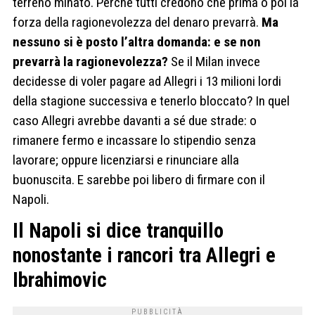
terreno minato. Perché tutti credono che prima o poi la
forza della ragionevolezza del denaro prevarrà.
Ma
nessuno si è posto l’altra domanda: e se non
prevarrà la ragionevolezza?
Se il Milan invece
decidesse di voler pagare ad Allegri i 13 milioni lordi
della stagione successiva e tenerlo bloccato? In quel
caso Allegri avrebbe davanti a sé due strade: o
rimanere fermo e incassare lo stipendio senza
lavorare; oppure licenziarsi e rinunciare alla
buonuscita. E sarebbe poi libero di firmare con il
Napoli.
Il Napoli si dice tranquillo
nonostante i rancori tra Allegri e
Ibrahimovic