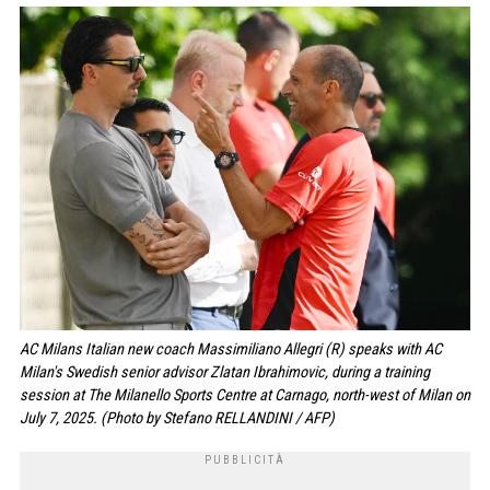
AC Milans Italian new coach Massimiliano Allegri (R) speaks with AC
Milan's Swedish senior advisor Zlatan Ibrahimovic, during a training
session at The Milanello Sports Centre at Carnago, north-west of Milan on
July 7, 2025. (Photo by Stefano RELLANDINI / AFP)