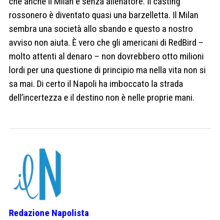
che anche il Milan è senza allenatore. Il casting
rossonero è diventato quasi una barzelletta. Il Milan
sembra una società allo sbando e questo a nostro
avviso non aiuta. È vero che gli americani di RedBird –
molto attenti al denaro – non dovrebbero otto milioni
lordi per una questione di principio ma nella vita non si
sa mai. Di certo il Napoli ha imboccato la strada
dell’incertezza e il destino non è nelle proprie mani.
Redazione Napolista