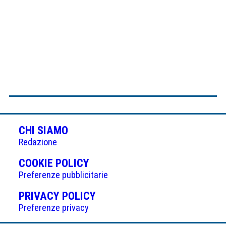
CHI SIAMO
Redazione
(APRE
COOKIE POLICY
IN
Preferenze pubblicitarie
UNA
(APRE
PRIVACY POLICY
NUOVA
IN
Preferenze privacy
SCHEDA)
UNA