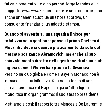
fai calciomercato.
Lo dico perché Jorge Mendes è un
soggetto
veramente
ingombrante: è un procuratore ma
anche un talent scuot, un direttore sportivo, un
consulente finanziario, un addetto stampa.
Quando si avventa su una squadra finisce per
totalizzarne la gestione: penso al primo Chelsea di
Mourinho dove si occupò praticamente da solo del
mercato scalzando Abramovich, ma anche al suo
coinvolgimento diretto nella gestione di alcuni club
inglesi come il Wolverhamption o lo Swansea
.
Persino un club globale come il Bayern Monaco non è
immune alla sua influenza. Stiamo parlando di una
figura monolitica e il Napoli ha già un’altra figura
monolitica in organigramma: il suo stesso presidente.
Mettiamola così: il rapporto tra Mendes e De Laurentiis