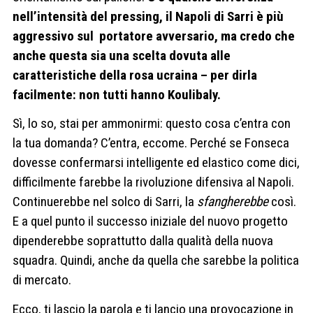
nell’intensità del pressing, il Napoli di Sarri è più
aggressivo sul portatore avversario, ma credo che
anche questa sia una scelta dovuta alle
caratteristiche della rosa ucraina – per dirla
facilmente: non tutti hanno Koulibaly.
Sì, lo so, stai per ammonirmi: questo cosa c’entra con
la tua domanda? C’entra, eccome. Perché se Fonseca
dovesse confermarsi intelligente ed elastico come dici,
difficilmente farebbe la rivoluzione difensiva al Napoli.
Continuerebbe nel solco di Sarri, la
sfangherebbe
così.
E a quel punto il successo iniziale del nuovo progetto
dipenderebbe soprattutto dalla qualità della nuova
squadra. Quindi, anche da quella che sarebbe la politica
di mercato.
Ecco, ti lascio la parola e ti lancio una provocazione in