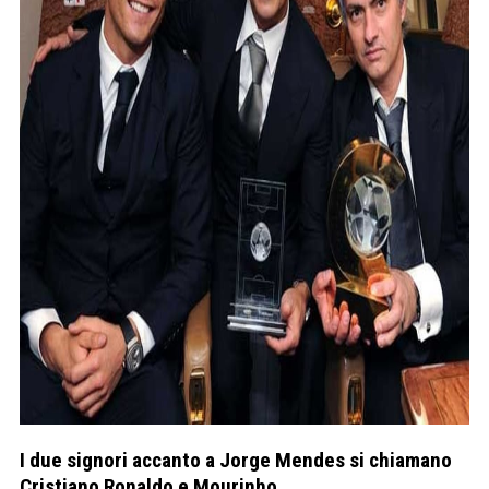
I due signori accanto a Jorge Mendes si chiamano
Cristiano Ronaldo e Mourinho