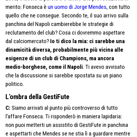
merito: Fonseca è
un uomo di Jorge Mendes
, con tutto
quello che ne consegue. Secondo te, il suo arrivo sulla
panchina del Napoli cambierebbe le strategie di
reclutamento del club? Cosa ci dovremmo aspettare
dal calciomercato?
Io ti dico la mia: ci sarebbe una
dinamicità diversa, probabilmente più vicina alle
esigenze di un club di Champions, ma ancora
medio-borghese, come il Napoli
. Ti avevo avvisato
che la discussione si sarebbe spostata su un piano
politico.
L’ombra della GestiFute
C:
Siamo arrivati al punto più controverso di tutto
l’affare Fonseca. Ti risponderò in maniera lapidaria:
non puoi metterti un assistito di GestiFute in panchina
e aspettarti che Mendes se ne stia lì a guardare mentre