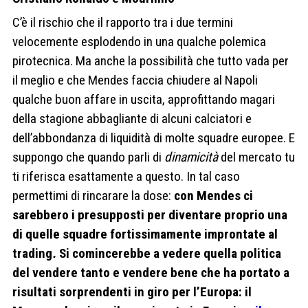
C’è il rischio che il rapporto tra i due termini
velocemente esplodendo in una qualche polemica
pirotecnica. Ma anche la possibilità che tutto vada per
il meglio e che Mendes faccia chiudere al Napoli
qualche buon affare in uscita, approfittando magari
della stagione abbagliante di alcuni calciatori e
dell’abbondanza di liquidità di molte squadre europee.
E
suppongo che quando parli di
dinamicità
del mercato tu
ti riferisca esattamente a questo. In tal caso
permettimi di rincarare la dose:
con Mendes ci
sarebbero i presupposti per diventare proprio una
di quelle squadre fortissimamente improntate al
trading
.
Si comincerebbe a vedere quella politica
del vendere tanto e vendere bene che ha portato a
risultati sorprendenti in giro per l’Europa: il