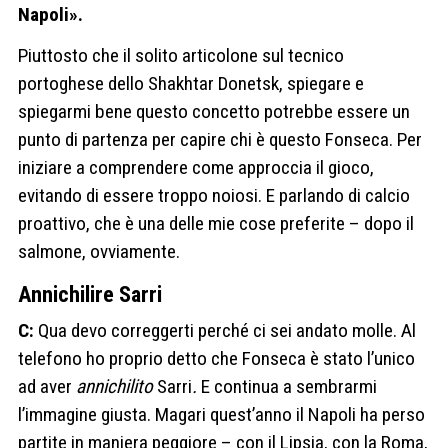
Napoli».
Piuttosto che il solito articolone sul tecnico
portoghese dello Shakhtar Donetsk, spiegare e
spiegarmi bene questo concetto potrebbe essere un
punto di partenza per capire chi è questo Fonseca. Per
iniziare a comprendere come approccia il gioco,
evitando di essere troppo noiosi. E parlando di calcio
proattivo, che è una delle mie cose preferite – dopo il
salmone, ovviamente.
Annichilire Sarri
C:
Qua devo correggerti perché ci sei andato molle. Al
telefono ho proprio detto che Fonseca è stato l’unico
ad aver
annichilito
Sarri
.
E continua a sembrarmi
l’immagine giusta. Magari quest’anno il Napoli ha perso
partite in maniera peggiore – con il Lipsia, con la Roma,