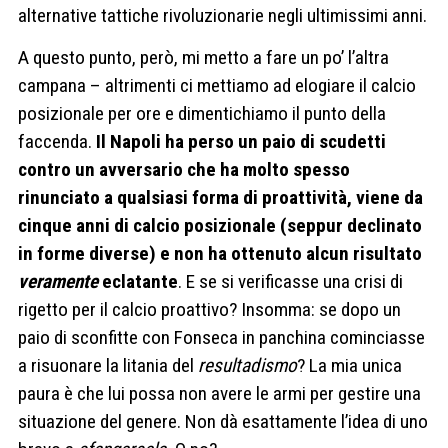
alternative tattiche rivoluzionarie negli ultimissimi anni.
A questo punto, però, mi metto a fare un po’ l’altra
campana – altrimenti ci mettiamo ad elogiare il calcio
posizionale per ore e dimentichiamo il punto della
faccenda.
Il Napoli ha perso un paio di scudetti
contro un avversario che ha molto spesso
rinunciato a qualsiasi forma di proattività, viene da
cinque anni di calcio posizionale (seppur declinato
in forme diverse) e non ha ottenuto alcun risultato
veramente
eclatante
. E se si verificasse una crisi di
rigetto per il calcio proattivo?
Insomma: se dopo un
paio di sconfitte con Fonseca in panchina cominciasse
a risuonare la litania del
resultadismo
? La mia unica
paura è che lui possa non avere le armi per gestire una
situazione del genere. Non dà esattamente l’idea di uno