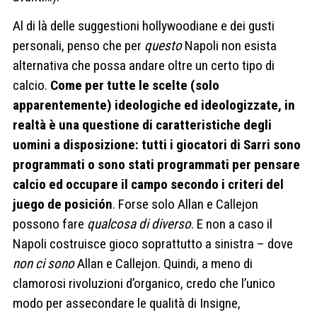
Al di là delle suggestioni hollywoodiane e dei gusti
personali, penso che per
questo
Napoli non esista
alternativa che possa andare oltre un certo tipo di
calcio.
Come per tutte le scelte (solo
apparentemente) ideologiche ed ideologizzate, in
realtà è una questione di caratteristiche degli
uomini a disposizione: tutti i giocatori di Sarri sono
programmati o sono stati programmati per pensare
calcio ed occupare il campo secondo i criteri del
juego de posición
.
Forse solo Allan e Callejon
possono fare
qualcosa di diverso
.
E non a caso il
Napoli costruisce gioco soprattutto a sinistra – dove
non ci sono
Allan e Callejon. Quindi, a meno di
clamorosi rivoluzioni d’organico, credo che l’unico
modo per assecondare le qualità di Insigne,