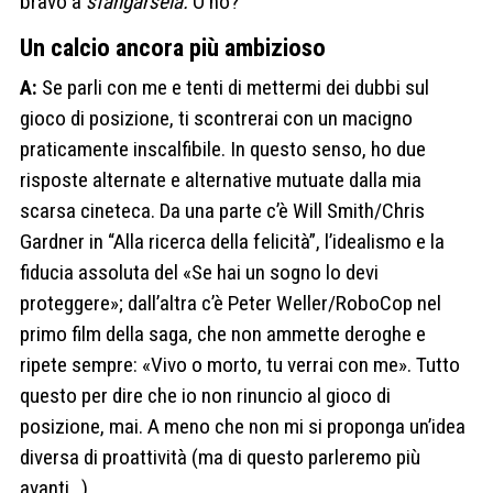
bravo a
sfangarsela.
O no?
Un calcio ancora più ambizioso
A:
Se parli con me e tenti di mettermi dei dubbi sul
gioco di posizione, ti scontrerai con un macigno
praticamente inscalfibile. In questo senso, ho due
risposte alternate e alternative mutuate dalla mia
scarsa cineteca. Da una parte c’è Will Smith/Chris
Gardner in “Alla ricerca della felicità”, l’idealismo e la
fiducia assoluta del «Se hai un sogno lo devi
proteggere»; dall’altra c’è Peter Weller/RoboCop nel
primo film della saga, che non ammette deroghe e
ripete sempre: «Vivo o morto, tu verrai con me». Tutto
questo per dire che io non rinuncio al gioco di
posizione, mai. A meno che non mi si proponga un’idea
diversa di proattività (ma di questo parleremo più
avanti…).