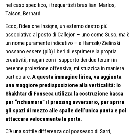
nel caso specifico, i trequartisti brasiliani Marlos,
Taison, Bernard.
Ecco, l’idea che Insigne, un esterno destro più
associativo al posto di Callejon – uno come Suso, ma è
un nome puramente indicativo – e Hamsik/Zielinski
possano essere (più) liberi di esprimere la propria
creatività, magari con il supporto dei due terzini in
perenne proiezione offensiva, mi stuzzica in maniera
particolare.
A questa immagine lirica, va aggiunta
una maggiore predisposizione alla verticalità: lo
Shakhtar di Fonseca utilizza la costruzione bassa
per “richiamare” il pressing avversario, per aprire
gli spazi di mezzo alle spalle dell’unica punta e poi
attaccare velocemente la porta.
C’è una sottile differenza col possesso di Sarri,