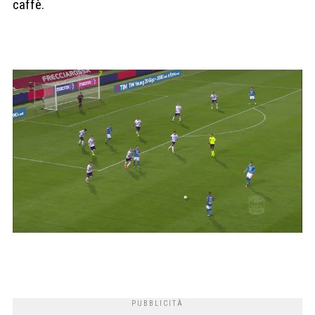
caffè.