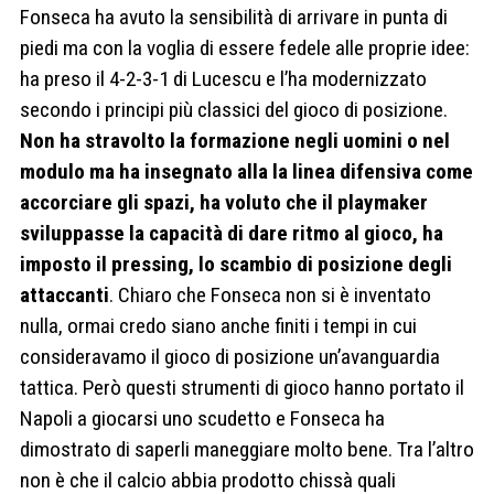
Fonseca ha avuto la sensibilità di arrivare in punta di
piedi ma con la voglia di essere fedele alle proprie idee:
ha preso il 4-2-3-1 di Lucescu e l’ha modernizzato
secondo i principi più classici del gioco di posizione.
Non ha stravolto la formazione negli uomini o nel
modulo ma ha insegnato alla la linea difensiva come
accorciare gli spazi, ha voluto che il playmaker
sviluppasse la capacità di dare ritmo al gioco, ha
imposto il pressing, lo scambio di posizione degli
attaccanti
.
Chiaro che Fonseca non si è inventato
nulla, ormai credo siano anche finiti i tempi in cui
consideravamo il gioco di posizione un’avanguardia
tattica. Però questi strumenti di gioco hanno portato il
Napoli a giocarsi uno scudetto e Fonseca ha
dimostrato di saperli maneggiare molto bene. Tra l’altro
non è che il calcio abbia prodotto chissà quali