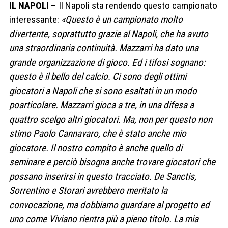
IL NAPOLI
– Il Napoli sta rendendo questo campionato
interessante:
«Questo è un campionato molto
divertente, soprattutto grazie al Napoli, che ha avuto
una straordinaria continuità. Mazzarri ha dato una
grande organizzazione di gioco. Ed i tifosi sognano:
questo è il bello del calcio. Ci sono degli ottimi
giocatori a Napoli che si sono esaltati in un modo
poarticolare. Mazzarri gioca a tre, in una difesa a
quattro scelgo altri giocatori. Ma, non per questo non
stimo Paolo Cannavaro, che è stato anche mio
giocatore. Il nostro compito è anche quello di
seminare e perciò bisogna anche trovare giocatori che
possano inserirsi in questo tracciato. De Sanctis,
Sorrentino e Storari avrebbero meritato la
convocazione, ma dobbiamo guardare al progetto ed
uno come Viviano rientra più a pieno titolo. La mia