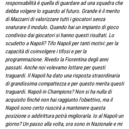
responsabilità è quella di guardare ad una squadra che
debba volgere lo sguardo al futuro. Grande è il merito
di Mazzarri di valorizzare tutti i giocatori senza
snaturare il modulo. Quando hai un impianto di gioco
condiviso dai giocatori si hanno questi risultati. Lo
scudetto a Napoli? Tifo Napoli per tanti motivi: per la
capacità di coinvolgere i tifosi e per la
programmazione. Rivedo la Fiorentina degli anni
passati. Anche noi volevamo lottare per questi
traguardi. Il Napoli ha dato una risposta straordinaria
di grandissima compattezza e per questo merita questi
traguardi.
Napoli in Champions? Non si ha nulla di
acquisito finché non hai raggiunto l’obiettivo, ma il
Napoli sono certo riuscirà a mantenere questa
posizione o addirittura potrà migliorarla
.
Io al Napoli un
giorno? Un passo alla volta, ora sono in Nazionale e mi