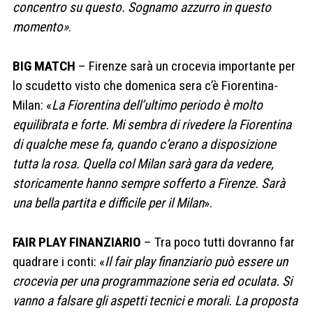
concentro su questo. Sognamo azzurro in questo
momento»
.
BIG MATCH
– Firenze sarà un crocevia importante per
lo scudetto visto che domenica sera c’è Fiorentina-
Milan: «
La Fiorentina dell’ultimo periodo è molto
equilibrata e forte. Mi sembra di rivedere la Fiorentina
di qualche mese fa, quando c’erano a disposizione
tutta la rosa. Quella col Milan sarà gara da vedere,
storicamente hanno sempre sofferto a Firenze. Sarà
una bella partita e difficile per il Milan
».
FAIR PLAY FINANZIARIO
– Tra poco tutti dovranno far
quadrare i conti: «
Il fair play finanziario può essere un
crocevia per una programmazione seria ed oculata. Si
vanno a falsare gli aspetti tecnici e morali. La proposta