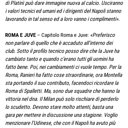
di Platinì può dare immagine nuova al calcio. Usciranno
i valori tecnici ed umani ed i dirigenti del Napoli stanno
lavorando in tal senso ed a loro vanno i complimenti».
ROMA E JUVE
– Capitolo Roma e Juve:
«Preferisco
non parlare di quello che è accaduto all’interno dei
club. Sotto il profilo tecnico posso dire che la Juve ha
cambiato tanto e quando c’erano tutti gli uomini ha
fatto bene. Poi, nei cambiamenti ci vuole tempo. Per la
Roma, Ranieri ha fatto cose straordinarie, ora Montella
sta portando il suo contributo, facendoci ricordare la
Roma di Spalletti. Ma, sono due squadre che hanno la
vittoria nel dna. Il Milan può solo rischiare di perderlo
lo scudetto. Devono stare molto attenti, basta una
gara per mettere in discussione una stagione. Voglio
menzionare l’Udinese, che con il Napoli ha avuto più