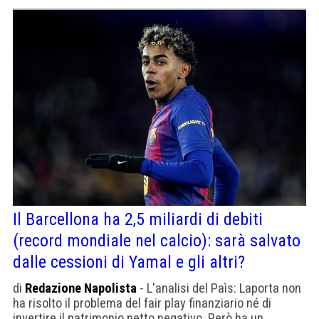
Il Barcellona ha 2,5 miliardi di debiti
(record mondiale nel calcio): sarà salvato
dalle cessioni di Yamal e gli altri?
di
Redazione Napolista
- L'analisi del Paìs: Laporta non
ha risolto il problema del fair play finanziario né di
invertire il patrimonio netto negativo. Però ha un