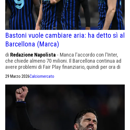
Bastoni vuole cambiare aria: ha detto sì al
Barcellona (Marca)
di
Redazione Napolista
- Manca l'accordo con l'Inter,
che chiede almeno 70 milioni. Il Barcellona continua ad
avere problemi di Fair Play finanziario, quindi per ora di
limita a sondare il terreno.
29 Marzo 2026
Calciomercato