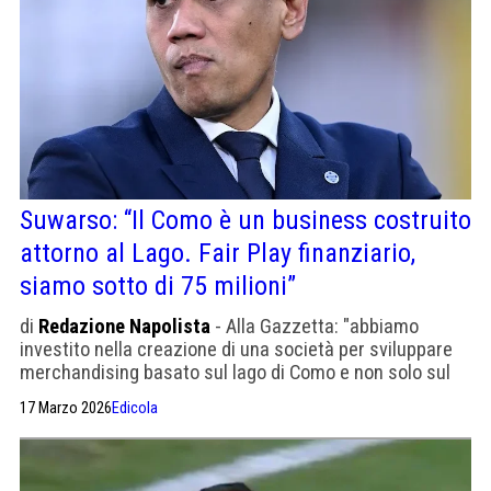
Suwarso: “Il Como è un business costruito
attorno al Lago. Fair Play finanziario,
siamo sotto di 75 milioni”
di
Redazione Napolista
- Alla Gazzetta: "abbiamo
investito nella creazione di una società per sviluppare
merchandising basato sul lago di Como e non solo sul
calcio del Como: birra, abbigliamento, campi estivi, tour
17 Marzo 2026
Edicola
operator"