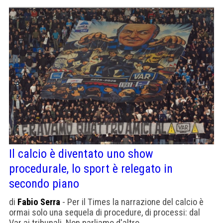
Il calcio è diventato uno show
procedurale, lo sport è relegato in
secondo piano
di
Fabio Serra
- Per il Times la narrazione del calcio è
ormai solo una sequela di procedure, di processi: dal
Var ai tribunali. Non parliamo d'altro