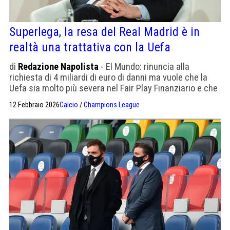
Superlega, la resa del Real Madrid è in
realtà una trattativa con la Uefa
di
Redazione Napolista
- El Mundo: rinuncia alla
richiesta di 4 miliardi di euro di danni ma vuole che la
Uefa sia molto più severa nel Fair Play Finanziario e che
la Champions venga trasmessa attraverso una
12 Febbraio 2026
Calcio
/
Champions League
piattaforma di streaming accessibile a tutti