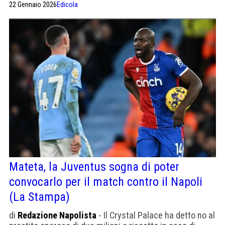
22 Gennaio 2026
Edicola
Mateta, la Juventus sogna di poter
convocarlo per il match contro il Napoli
(La Stampa)
di
Redazione Napolista
- Il Crystal Palace ha detto no al