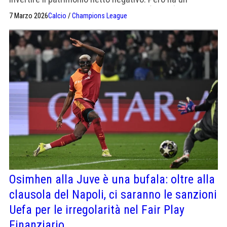
patrimonio di calciatori molto giovani (e forti)
7 Marzo 2026
Calcio
/
Champions League
Osimhen alla Juve è una bufala: oltre alla
clausola del Napoli, ci saranno le sanzioni
Uefa per le irregolarità nel Fair Play
Finanziario