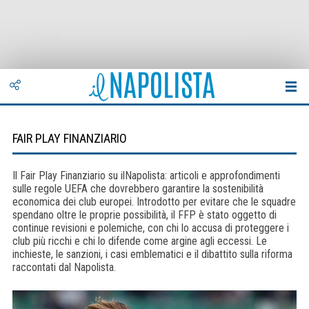
FAIR PLAY FINANZIARIO
Il Fair Play Finanziario su ilNapolista: articoli e approfondimenti
sulle regole UEFA che dovrebbero garantire la sostenibilità
economica dei club europei. Introdotto per evitare che le squadre
spendano oltre le proprie possibilità, il FFP è stato oggetto di
continue revisioni e polemiche, con chi lo accusa di proteggere i
club più ricchi e chi lo difende come argine agli eccessi. Le
inchieste, le sanzioni, i casi emblematici e il dibattito sulla riforma
raccontati dal Napolista.