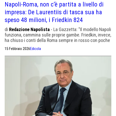
Napoli-Roma, non c’è partita a livello di
impresa: De Laurentiis di tasca sua ha
speso 48 milioni, i Friedkin 824
di
Redazione Napolista
- La Gazzetta: "Il modello Napoli
funziona, cammina sulle proprie gambe. Friedkin, invece,
ha chiuso i conti della Roma sempre in rosso con poche
gioie sportive"
15 Febbraio 2026
Edicola