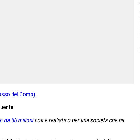
 rosso del Como).
guente:
o da 60 milioni
non è realistico per una società che ha