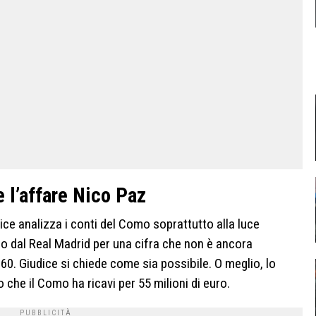
e l’affare Nico Paz
ice analizza i conti del Como soprattutto alla luce
eso dal Real Madrid per una cifra che non è ancora
i 60. Giudice si chiede come sia possibile. O meglio, lo
 che il Como ha ricavi per 55 milioni di euro.