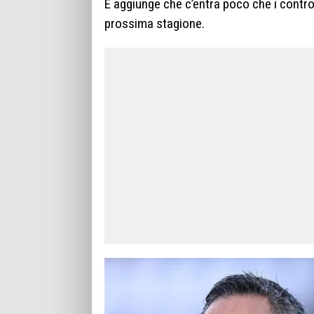
E aggiunge che c’entra poco che i control
prossima stagione.