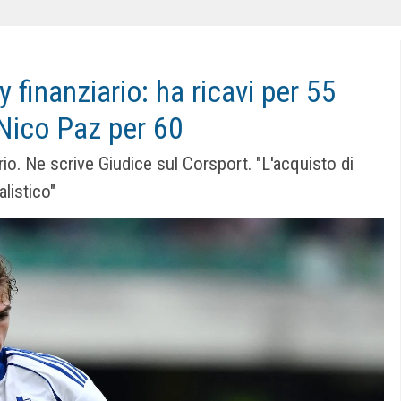
ay finanziario: ha ricavi per 55
 Nico Paz per 60
ario. Ne scrive Giudice sul Corsport. "L'acquisto di
listico"