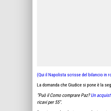
(Qui il Napolista scrisse del bilancio in
La domanda che Giudice si pone è la se
“Può il Como comprare Paz?
Un acquist
ricavi per 55″.