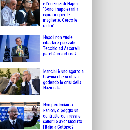
e l’energia di Napoli:
“Sono i napoletani a
ispirarmi per le
magliette. Cerco le
radici”
Napoli non vuole
intestare piazzale
Tecchio ad Ascarelli
perché era ebreo?
Mancini è uno sgarro a
Gravina che si stava
godendo la crisi della
Nazionale
Non perdoniamo
Ranieri, è peggio un
contratto con russi e
sauditi o aver lasciato
l’Italia a Gattuso?