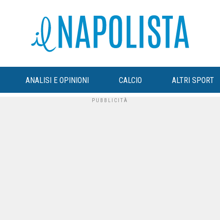
ANALISI E OPINIONI
CALCIO
ALTRI SPORT