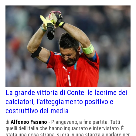
La grande vittoria di Conte: le lacrime dei
calciatori, l’atteggiamento positivo e
costruttivo dei media
di
Alfonso Fasano
- Piangevano, a fine partita. Tutti
quelli dell’Italia che hanno inquadrato e intervistato. È
stata una cosa strana, si era in una stanza a parlare per