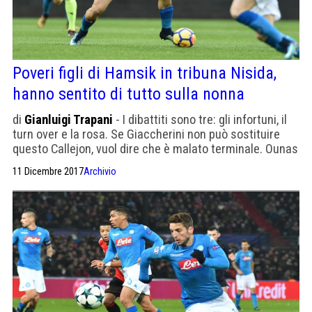
Poveri figli di Hamsik in tribuna Nisida,
hanno sentito di tutto sulla nonna
di
Gianluigi Trapani
- I dibattiti sono tre: gli infortuni, il
turn over e la rosa. Se Giaccherini non può sostituire
questo Callejon, vuol dire che è malato terminale. Ounas
fa giocare Edo
11 Dicembre 2017
Archivio