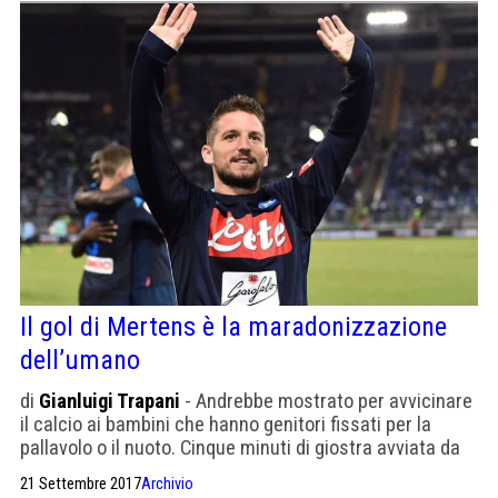
Il gol di Mertens è la maradonizzazione
dell’umano
di
Gianluigi Trapani
- Andrebbe mostrato per avvicinare
il calcio ai bambini che hanno genitori fissati per la
pallavolo o il nuoto. Cinque minuti di giostra avviata da
Koulibaly
21 Settembre 2017
Archivio