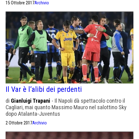
15 Ottobre 2017
Archivio
Il Var è l’alibi dei perdenti
di
Gianluigi Trapani
- Il Napoli dà spettacolo contro il
Cagliari, mai quanto Massimo Mauro nel salottino Sky
dopo Atalanta-Juventus
2 Ottobre 2017
Archivio