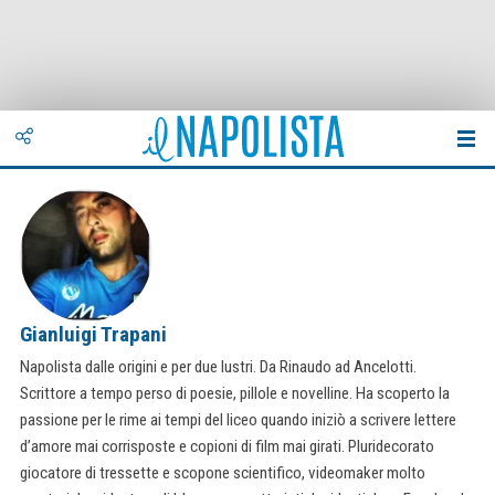
Gianluigi Trapani
Napolista dalle origini e per due lustri. Da Rinaudo ad Ancelotti.
Scrittore a tempo perso di poesie, pillole e novelline. Ha scoperto la
passione per le rime ai tempi del liceo quando iniziò a scrivere lettere
d’amore mai corrisposte e copioni di film mai girati. Pluridecorato
giocatore di tressette e scopone scientifico, videomaker molto