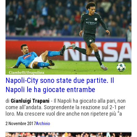
Napoli-City sono state due partite. Il
Napoli le ha giocate entrambe
di
Gianluigi Trapani
- Il Napoli ha giocato alla pari, non
come all'andata. Sorprendente la reazione sul 2-1 per
loro. Ma crescere vuol dire anche non ripetere più “a
testa alta”
2 Novembre 2017
Archivio