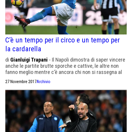
C’è un tempo per il circo e un tempo per
la cardarella
di
Gianluigi Trapani
- Il Napoli dimostra di saper vincere
anche le partite brutte sporche e cattive, le altre non
fanno meglio mentre c'è ancora chi non si rassegna al
Var
27 Novembre 2017
Archivio