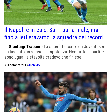
Il Napoli è in calo, Sarri parla male, ma
fino a ieri eravamo la squadra dei record
di
Gianluigi Trapani
- La sconfitta contro la Juventus mi
ha lasciato un senso di impotenza. Non tutte le partite
sono uguali e stavolta credevo che finisse
diversamente
7 Dicembre 2017
Archivio