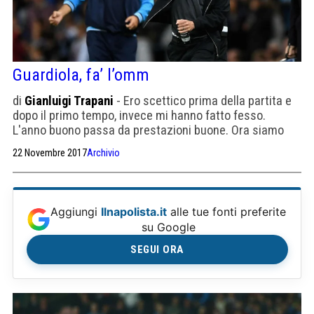
Guardiola, fa’ l’omm
di
Gianluigi Trapani
- Ero scettico prima della partita e
dopo il primo tempo, invece mi hanno fatto fesso.
L'anno buono passa da prestazioni buone. Ora siamo
nelle mani di Pep
22 Novembre 2017
Archivio
Aggiungi
Ilnapolista.it
alle tue fonti preferite
su Google
SEGUI ORA