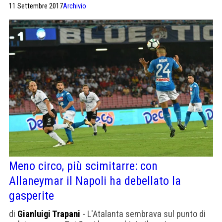
11 Settembre 2017
Archivio
Meno circo, più scimitarre: con
Allaneymar il Napoli ha debellato la
gasperite
di
Gianluigi Trapani
- L'Atalanta sembrava sul punto di