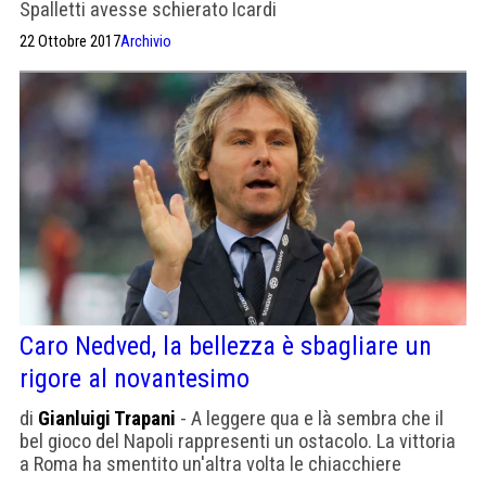
Spalletti avesse schierato Icardi
22 Ottobre 2017
Archivio
Caro Nedved, la bellezza è sbagliare un
rigore al novantesimo
di
Gianluigi Trapani
- A leggere qua e là sembra che il
bel gioco del Napoli rappresenti un ostacolo. La vittoria
a Roma ha smentito un'altra volta le chiacchiere