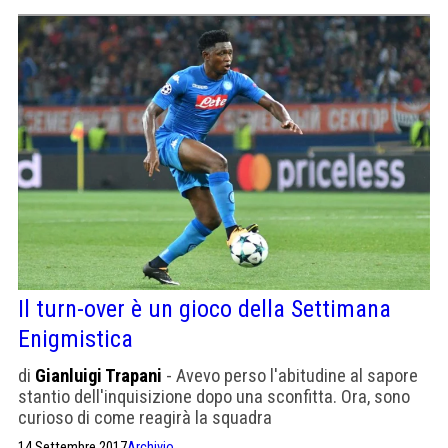
Il turn-over è un gioco della Settimana
Enigmistica
di
Gianluigi Trapani
- Avevo perso l'abitudine al sapore
stantio dell'inquisizione dopo una sconfitta. Ora, sono
curioso di come reagirà la squadra
14 Settembre 2017
Archivio