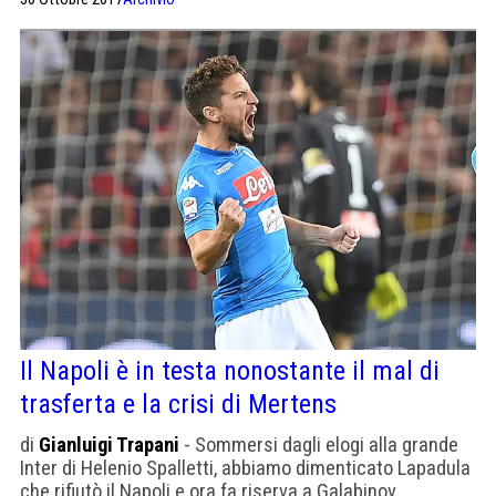
Il Napoli è in testa nonostante il mal di
trasferta e la crisi di Mertens
di
Gianluigi Trapani
- Sommersi dagli elogi alla grande
Inter di Helenio Spalletti, abbiamo dimenticato Lapadula
che rifiutò il Napoli e ora fa riserva a Galabinov