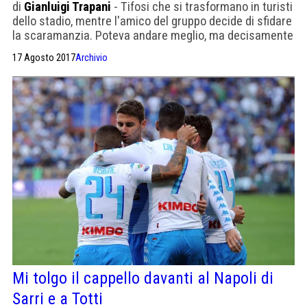
di
Gianluigi Trapani
- Tifosi che si trasformano in turisti
dello stadio, mentre l'amico del gruppo decide di sfidare
la scaramanzia. Poteva andare meglio, ma decisamente
anche peggio
17 Agosto 2017
Archivio
Mi tolgo il cappello davanti al Napoli di
Sarri e a Totti