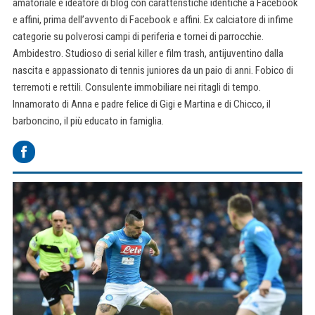
amatoriale e ideatore di blog con caratteristiche identiche a Facebook
e affini, prima dell’avvento di Facebook e affini. Ex calciatore di infime
categorie su polverosi campi di periferia e tornei di parrocchie.
Ambidestro. Studioso di serial killer e film trash, antijuventino dalla
nascita e appassionato di tennis juniores da un paio di anni. Fobico di
terremoti e rettili. Consulente immobiliare nei ritagli di tempo.
Innamorato di Anna e padre felice di Gigi e Martina e di Chicco, il
barboncino, il più educato in famiglia.