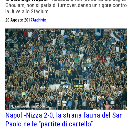
Ghoulam, non si parla di turnover, danno un rigore contro
la Juve allo Stadium
20 Agosto 2017
Archivio
Napoli-Nizza 2-0, la strana fauna del San
Paolo nelle “partite di cartello”