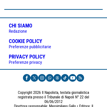
CHI SIAMO
Redazione
(APRE
COOKIE POLICY
IN
Preferenze pubblicitarie
UNA
(APRE
PRIVACY POLICY
NUOVA
IN
Preferenze privacy
SCHEDA)
UNA
NUOVA
SCHEDA)
Copyright 2026 Il Napolista, testata giornalistica
registrata presso il Tribunale di Napoli N° 22 del
06/06/2012
Direttore responsabile: Massimiliano Gallo • Editore: Il