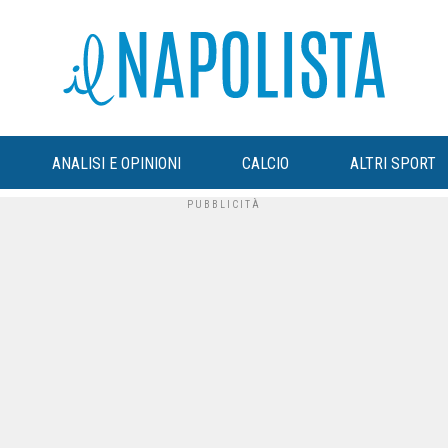
ANALISI E OPINIONI
CALCIO
ALTRI SPORT