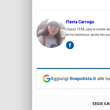
Flavia Carrogu
Classe 1998, nata in estate dura
mi ha trasmesso anche mio pa
Aggiungi
Ilnapolista.it
alle tu
SEGUI IL