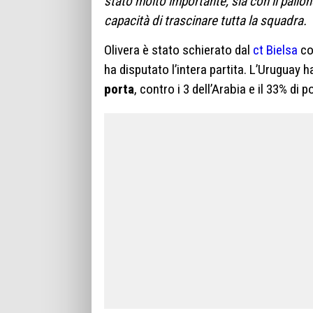
stato molto importante, sia con il pallone 
capacità di trascinare tutta la squadra.
Olivera è stato schierato dal
ct Bielsa
co
ha disputato l’intera partita. L’Uruguay 
porta
, contro i 3 dell’Arabia e il 33% di 