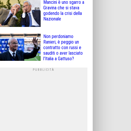
Mancini è uno sgarro a
Gravina che si stava
godendo la crisi della
Nazionale
Non perdoniamo
Ranieri, è peggio un
contratto con russi e
sauditi o aver lasciato
l’Italia a Gattuso?