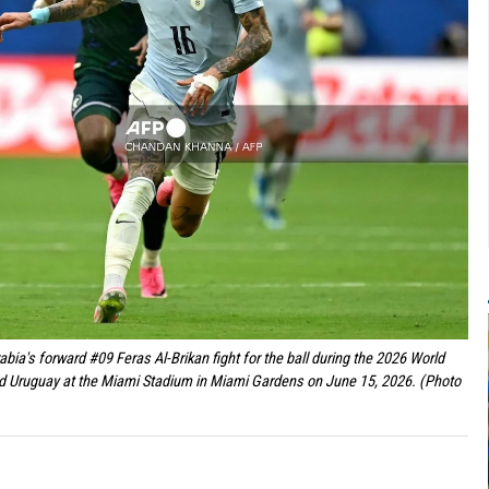
ia's forward #09 Feras Al-Brikan fight for the ball during the 2026 World
d Uruguay at the Miami Stadium in Miami Gardens on June 15, 2026. (Photo