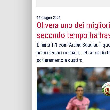
16 Giugno 2026
Olivera uno dei miglior
secondo tempo ha tras
È finita 1-1 con l'Arabia Saudita. Il q
primo tempo ordinato, nel secondo ha
schieramento a quattro.