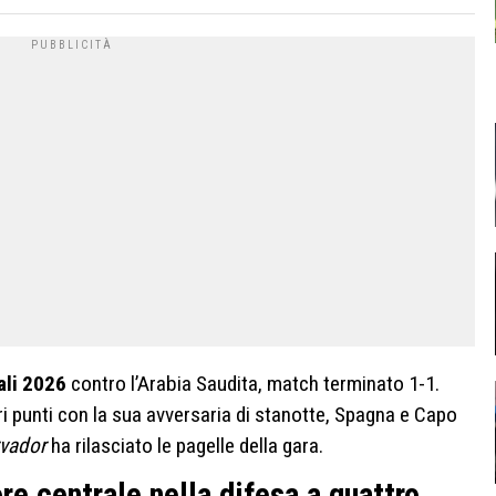
li 2026
contro l’Arabia Saudita, match terminato 1-1.
ari punti con la sua avversaria di stanotte, Spagna e Capo
rvador
ha rilasciato le pagelle della gara.
re centrale nella difesa a quattro