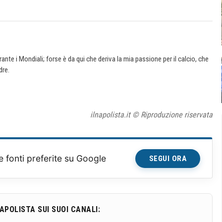
nte i Mondiali; forse è da qui che deriva la mia passione per il calcio, che
dre.
ilnapolista.it © Riproduzione riservata
e fonti preferite su Google
SEGUI ORA
NAPOLISTA SUI SUOI CANALI: