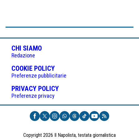
CHI SIAMO
Redazione
(APRE
COOKIE POLICY
IN
Preferenze pubblicitarie
UNA
(APRE
PRIVACY POLICY
NUOVA
IN
Preferenze privacy
SCHEDA)
UNA
NUOVA
SCHEDA)
Copyright 2026 Il Napolista, testata giornalistica