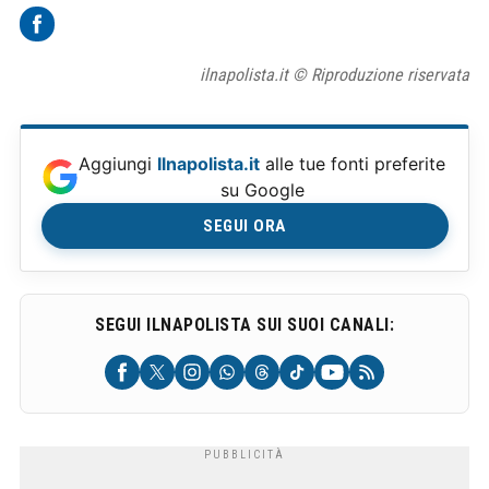
ilnapolista.it © Riproduzione riservata
Aggiungi
Ilnapolista.it
alle tue fonti preferite
su Google
SEGUI ORA
SEGUI ILNAPOLISTA SUI SUOI CANALI: