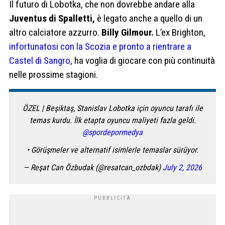
Il futuro di Lobotka, che non dovrebbe andare alla
Juventus di Spalletti,
è legato anche a quello di un
altro calciatore azzurro.
Billy Gilmour.
L’ex Brighton,
infortunatosi con la Scozia e pronto a rientrare a
Castel di Sangro
, ha voglia di giocare con più continuità
nelle prossime stagioni.
ÖZEL | Beşiktaş, Stanislav Lobotka için oyuncu tarafı ile
temas kurdu. İlk etapta oyuncu maliyeti fazla geldi.
@spordepormedya
• Görüşmeler ve alternatif isimlerle temaslar sürüyor.
— Reşat Can Özbudak (@resatcan_ozbdak)
July 2, 2026