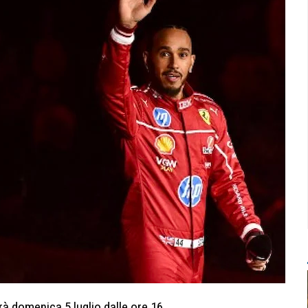
rà domenica 5 luglio dalle ore 16.