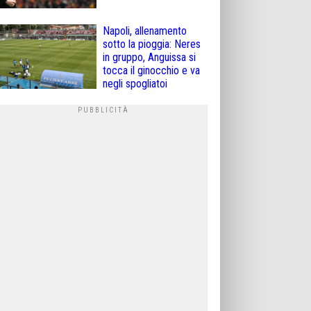
Napoli, allenamento
sotto la pioggia: Neres
in gruppo, Anguissa si
tocca il ginocchio e va
negli spogliatoi