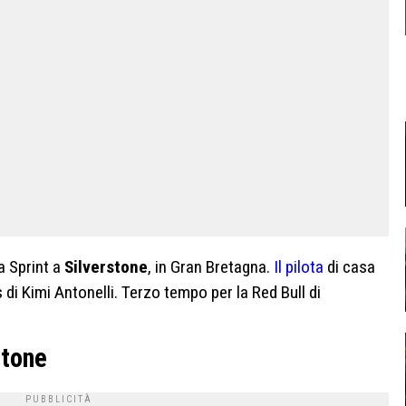
ca Sprint a
Silverstone
, in Gran Bretagna.
Il pilota
di casa
 di Kimi Antonelli. Terzo tempo per la Red Bull di
stone