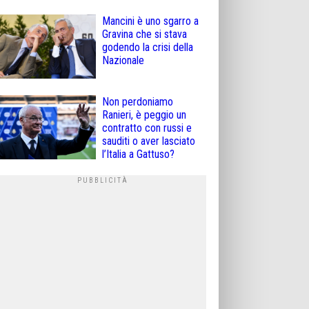
Mancini è uno sgarro a
Gravina che si stava
godendo la crisi della
Nazionale
Non perdoniamo
Ranieri, è peggio un
contratto con russi e
sauditi o aver lasciato
l’Italia a Gattuso?