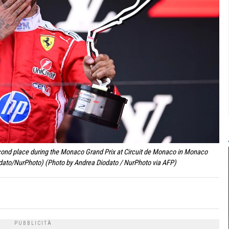
econd place during the Monaco Grand Prix at Circuit de Monaco in Monaco
odato/NurPhoto) (Photo by Andrea Diodato / NurPhoto via AFP)