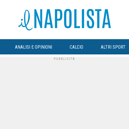
ANALISI E OPINIONI
CALCIO
ALTRI SPORT