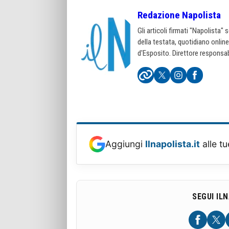
Redazione Napolista
Gli articoli firmati "Napolista"
della testata, quotidiano onlin
d'Esposito. Direttore responsab
Aggiungi
Ilnapolista.it
alle tu
SEGUI IL