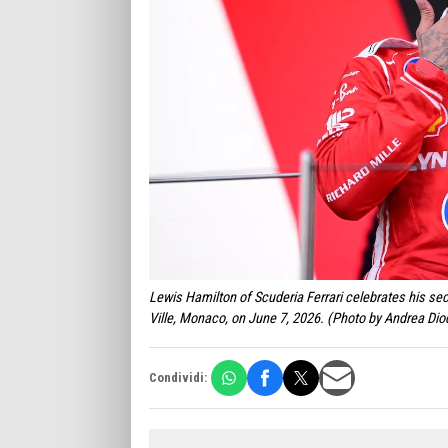
Lewis Hamilton of Scuderia Ferrari celebrates his s
Ville, Monaco, on June 7, 2026. (Photo by Andrea Di
Condividi: