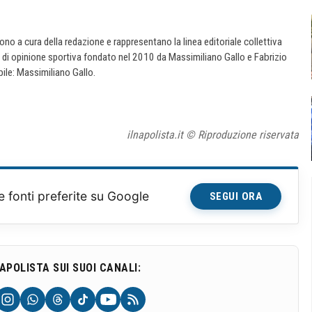
 sono a cura della redazione e rappresentano la linea editoriale collettiva
e di opinione sportiva fondato nel 2010 da Massimiliano Gallo e Fabrizio
ile: Massimiliano Gallo.
ilnapolista.it © Riproduzione riservata
e fonti preferite su Google
SEGUI ORA
NAPOLISTA SUI SUOI CANALI: