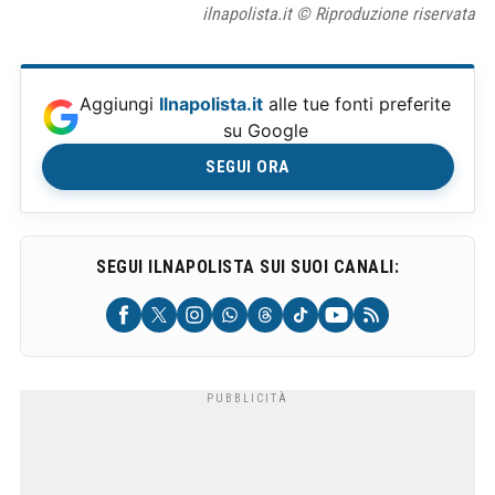
ilnapolista.it © Riproduzione riservata
Aggiungi
Ilnapolista.it
alle tue fonti preferite
su Google
SEGUI ORA
SEGUI ILNAPOLISTA SUI SUOI CANALI: