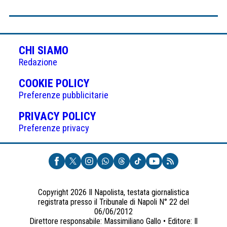
CHI SIAMO
Redazione
(APRE
COOKIE POLICY
IN
Preferenze pubblicitarie
UNA
(APRE
PRIVACY POLICY
NUOVA
IN
Preferenze privacy
SCHEDA)
UNA
NUOVA
SCHEDA)
Copyright 2026 Il Napolista, testata giornalistica
registrata presso il Tribunale di Napoli N° 22 del
06/06/2012
Direttore responsabile: Massimiliano Gallo • Editore: Il