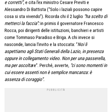
e corretti”
, e cita l’ex ministro Cesare Previti e
Alessandro Di Battista (“Solo i laziali possono capire
cosa si sta vivendo”). Ricorda chi il 2 luglio
“ha scelto di
metterci la faccia”:
in primis il governatore Francesco
Rocca, poi dirigenti delle istituzioni, banchieri e artisti
come Tommaso Paradiso e Briga. A chi invece si
nasconde, lancia l’invito e la stoccata: “
Noi li
aspettiamo agli Stati Generali della Lazio, in presenza
oppure in collegamento video. Non per una passerella,
ma per ascolta
re”. Perché, avverte,
“ci sono momenti in
cui essere assenti non è semplice mancanza: è
assenza di coraggio”.