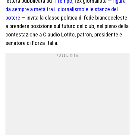
lettera pubblicata su
Il Tempo
, l’ex giornalista —
figura
da sempre a metà tra il giornalismo e le stanze del
potere
— invita la classe politica di fede biancoceleste
a prendere posizione sul futuro del club, nel pieno della
contestazione a Claudio Lotito, patron, presidente e
senatore di Forza Italia.