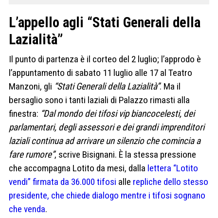
L’appello agli “Stati Generali della
Lazialità”
Il punto di partenza è il corteo del 2 luglio; l’approdo è
l’appuntamento di sabato 11 luglio alle 17 al Teatro
Manzoni, gli
“Stati Generali della Lazialità”
. Ma il
bersaglio sono i tanti laziali di Palazzo rimasti alla
finestra:
“Dal mondo dei tifosi vip biancocelesti, dei
parlamentari, degli assessori e dei grandi imprenditori
laziali continua ad arrivare un silenzio che comincia a
fare rumore”
, scrive Bisignani. È la stessa pressione
che accompagna Lotito da mesi, dalla
lettera “Lotito
vendi” firmata da 36.000 tifosi
alle
repliche dello stesso
presidente, che chiede dialogo mentre i tifosi sognano
che venda
.