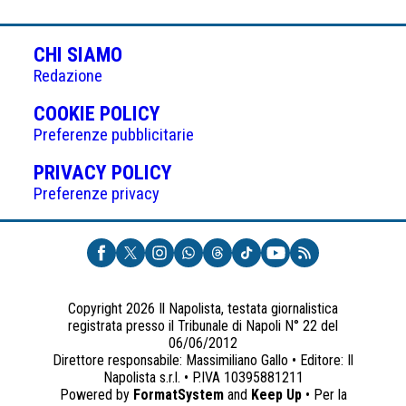
CHI SIAMO
Redazione
(APRE
COOKIE POLICY
IN
Preferenze pubblicitarie
UNA
(APRE
PRIVACY POLICY
NUOVA
IN
Preferenze privacy
SCHEDA)
UNA
NUOVA
SCHEDA)
Copyright 2026 Il Napolista, testata giornalistica
registrata presso il Tribunale di Napoli N° 22 del
06/06/2012
Direttore responsabile: Massimiliano Gallo • Editore: Il
Napolista s.r.l. • P.IVA 10395881211
Powered by
FormatSystem
and
Keep Up
• Per la