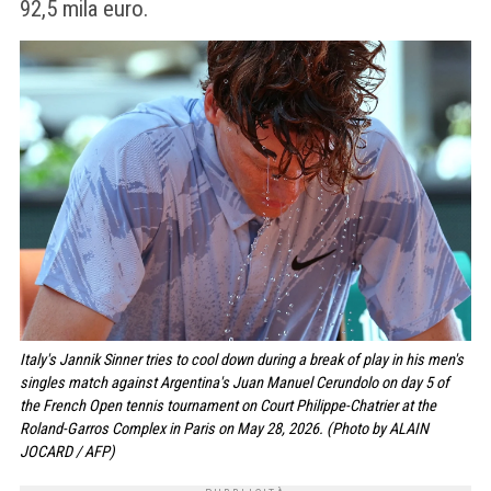
92,5 mila euro.
Italy's Jannik Sinner tries to cool down during a break of play in his men's
singles match against Argentina's Juan Manuel Cerundolo on day 5 of
the French Open tennis tournament on Court Philippe-Chatrier at the
Roland-Garros Complex in Paris on May 28, 2026. (Photo by ALAIN
JOCARD / AFP)