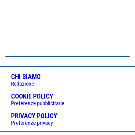
CHI SIAMO
Redazione
(APRE
COOKIE POLICY
IN
Preferenze pubblicitarie
UNA
(APRE
PRIVACY POLICY
NUOVA
IN
Preferenze privacy
SCHEDA)
UNA