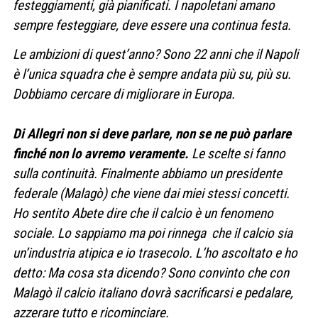
festeggiamenti, già pianificati. I napoletani amano
sempre festeggiare, deve essere una continua festa.
Le ambizioni di quest’anno? Sono 22 anni che il Napoli
è l’unica squadra che è sempre andata più su, più su.
Dobbiamo cercare di migliorare in Europa.
Di Allegri non si deve parlare, non se ne può parlare
finché non lo avremo veramente.
Le scelte si fanno
sulla continuità. Finalmente abbiamo un presidente
federale (Malagò) che viene dai miei stessi concetti.
Ho sentito Abete dire che il calcio è un fenomeno
sociale. Lo sappiamo ma poi rinnega che il calcio sia
un’industria atipica e io trasecolo. L’ho ascoltato e ho
detto: Ma cosa sta dicendo? Sono convinto che con
Malagò il calcio italiano dovrà sacrificarsi e pedalare,
azzerare tutto e ricominciare.