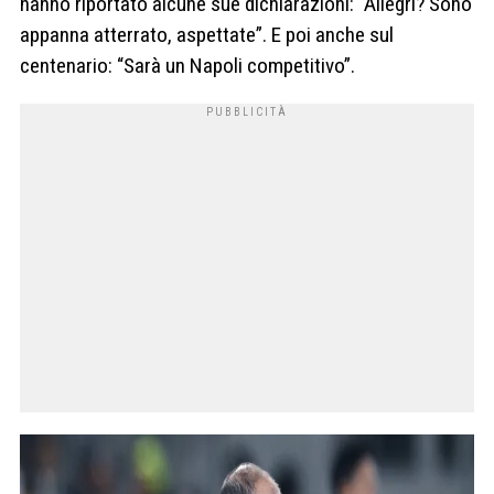
hanno riportato alcune sue dichiarazioni: “Allegri? Sono
appanna atterrato, aspettate”. E poi anche sul
centenario: “Sarà un Napoli competitivo”.