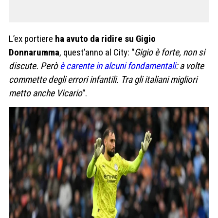
L’ex portiere
ha avuto da ridire su Gigio
Donnarumma
, quest’anno al City: “
Gigio è forte, non si
discute. Però
è carente in alcuni fondamentali
: a volte
commette degli errori infantili. Tra gli italiani migliori
metto anche Vicario
“.