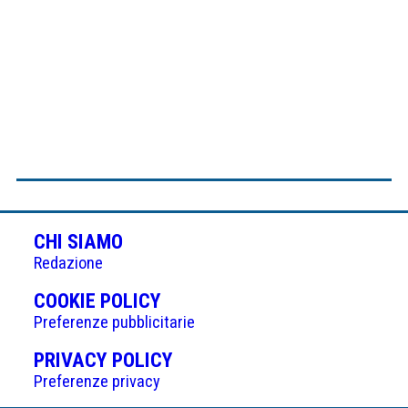
CHI SIAMO
Redazione
(APRE
COOKIE POLICY
IN
Preferenze pubblicitarie
UNA
(APRE
PRIVACY POLICY
NUOVA
IN
Preferenze privacy
SCHEDA)
UNA