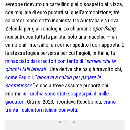
avrebbe ricevuto un cartellino giallo sospetto al Nizza,
con migliaia di euro puntati su quell’ammonizione; tre
calciatori sono sotto inchiesta tra Australia e Nuova
Zelanda per gialli analoghi. Lo chiamano
spot-fixing
:
non si trucca tutta la partita, solo una macchia — un
cambio all’intervallo, un corner spedito fuori apposta. È
la stessa logica perversa per cui Fagioli, in Italia, fu
minacciato dai creditori con tanto di “
screen che te
giochi i falli laterali”
. Una deriva che ha già travolto chi,
come Fagioli, “
giocava a calcio per pagare le
scommesse”
, e che altrove assume proporzioni
enormi:
in Turchia sono stati sospesi più di mille
giocatori
. Già nel 2023, ricordava Repubblica,
erano
trenta i calciatori italiani coinvolti
.