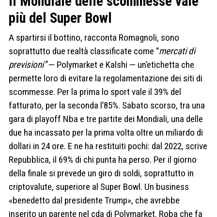
Il Mondiale delle scommesse vale
più del Super Bowl
A spartirsi il bottino, racconta Romagnoli, sono
soprattutto due realtà classificate come “
mercati di
previsioni”
— Polymarket e Kalshi — un’etichetta che
permette loro di evitare la regolamentazione dei siti di
scommesse. Per la prima lo sport vale il 39% del
fatturato, per la seconda l’85%. Sabato scorso, tra una
gara di playoff Nba e tre partite dei Mondiali, una delle
due ha incassato per la prima volta oltre un miliardo di
dollari in 24 ore. E ne ha restituiti pochi: dal 2022, scrive
Repubblica, il 69% di chi punta ha perso. Per il giorno
della finale si prevede un giro di soldi, soprattutto in
criptovalute, superiore al Super Bowl. Un business
«benedetto dal presidente Trump», che avrebbe
inserito un parente nel cda di Polymarket. Roba che fa