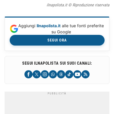
ilnapolista.it © Riproduzione riservata
Aggiungi
Ilnapolista.it
alle tue fonti preferite
su Google
SEGUI ORA
SEGUI ILNAPOLISTA SUI SUOI CANALI: