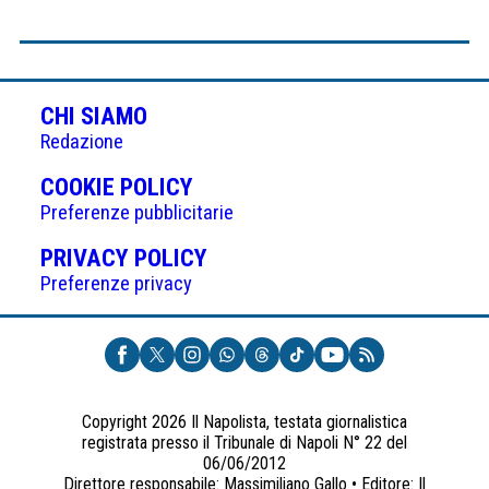
CHI SIAMO
Redazione
(APRE
COOKIE POLICY
IN
Preferenze pubblicitarie
UNA
(APRE
PRIVACY POLICY
NUOVA
IN
Preferenze privacy
SCHEDA)
UNA
NUOVA
SCHEDA)
Copyright 2026 Il Napolista, testata giornalistica
registrata presso il Tribunale di Napoli N° 22 del
06/06/2012
Direttore responsabile: Massimiliano Gallo • Editore: Il