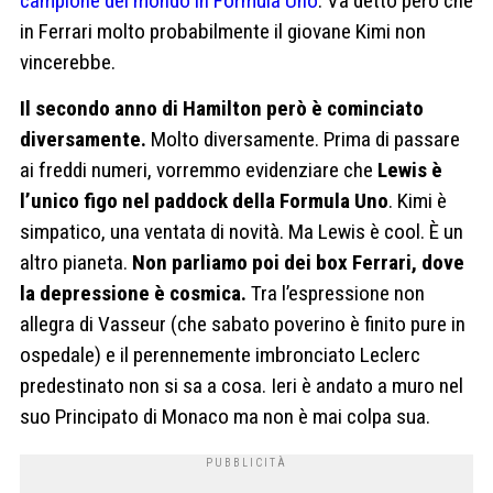
campione del mondo in Formula Uno
. Va detto però che
in Ferrari molto probabilmente il giovane Kimi non
vincerebbe.
Il secondo anno di Hamilton però è cominciato
diversamente.
Molto diversamente. Prima di passare
ai freddi numeri, vorremmo evidenziare che
Lewis è
l’unico figo nel paddock della Formula Uno
. Kimi è
simpatico, una ventata di novità. Ma Lewis è cool. È un
altro pianeta.
Non parliamo poi dei box Ferrari, dove
la depressione è cosmica.
Tra l’espressione non
allegra di Vasseur (che sabato poverino è finito pure in
ospedale) e il perennemente imbronciato Leclerc
predestinato non si sa a cosa. Ieri è andato a muro nel
suo Principato di Monaco ma non è mai colpa sua.