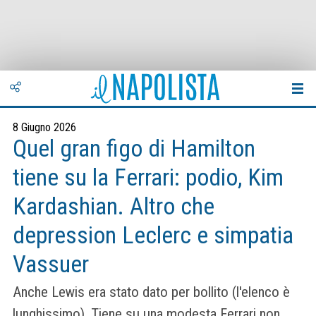
8 Giugno 2026
Quel gran figo di Hamilton
tiene su la Ferrari: podio, Kim
Kardashian. Altro che
depression Leclerc e simpatia
Vassuer
Anche Lewis era stato dato per bollito (l'elenco è
lunghissimo). Tiene su una modesta Ferrari non