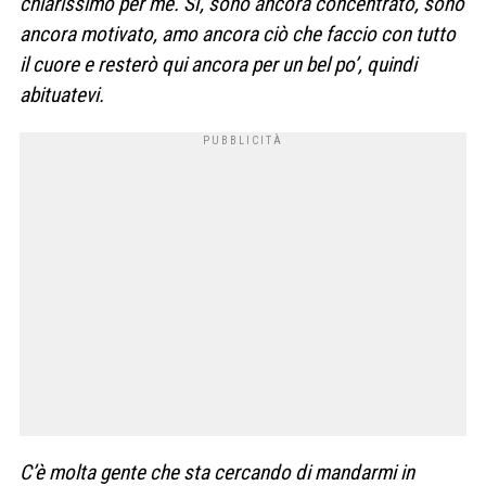
chiarissimo per me. Sì, sono ancora concentrato, sono
ancora motivato, amo ancora ciò che faccio con tutto
il cuore e resterò qui ancora per un bel po’, quindi
abituatevi.
C’è molta gente che sta cercando di mandarmi in