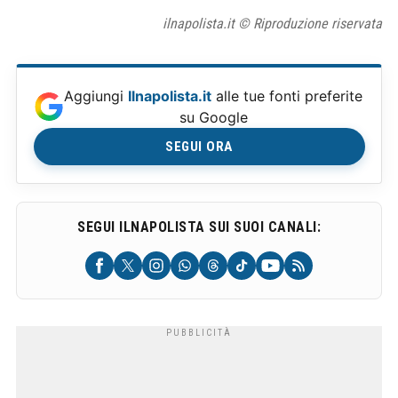
ilnapolista.it © Riproduzione riservata
Aggiungi
Ilnapolista.it
alle tue fonti preferite
su Google
SEGUI ORA
SEGUI ILNAPOLISTA SUI SUOI CANALI: