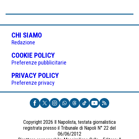
CHI SIAMO
Redazione
(APRE
COOKIE POLICY
IN
Preferenze pubblicitarie
UNA
(APRE
PRIVACY POLICY
NUOVA
IN
Preferenze privacy
SCHEDA)
UNA
NUOVA
SCHEDA)
Copyright 2026 Il Napolista, testata giornalistica
registrata presso il Tribunale di Napoli N° 22 del
06/06/2012