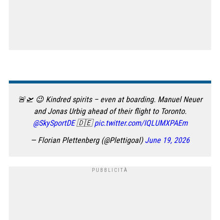
🚨🛫 😉 Kindred spirits – even at boarding. Manuel Neuer
and Jonas Urbig ahead of their flight to Toronto.
@SkySportDE
🇩🇪
pic.twitter.com/IQLUMXPAEm
— Florian Plettenberg (@Plettigoal)
June 19, 2026